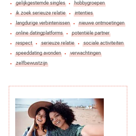
gelijkgestemde singles
hobbygroepen
ik zoek serieuze relatie
intenties
langdurige verbintenissen
nieuwe ontmoetingen
online datingplatforms
potentiële partner
respect
serieuze relatie
sociale activiteiten
speeddating avonden
verwachtingen
zelfbewustzijn
Berichtnavigatie