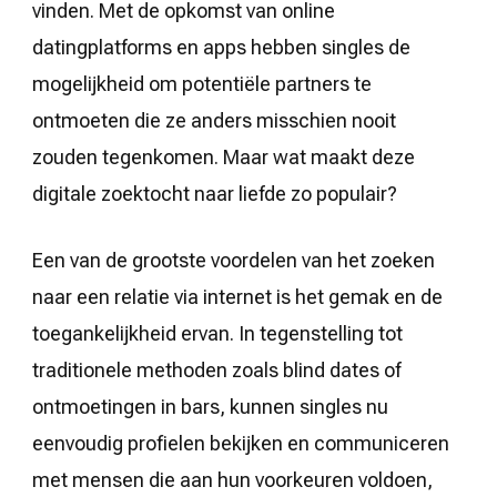
een
vinden. Met de opkomst van online
relatie
datingplatforms en apps hebben singles de
via
internet
mogelijkheid om potentiële partners te
ontmoeten die ze anders misschien nooit
zouden tegenkomen. Maar wat maakt deze
digitale zoektocht naar liefde zo populair?
Een van de grootste voordelen van het zoeken
naar een relatie via internet is het gemak en de
toegankelijkheid ervan. In tegenstelling tot
traditionele methoden zoals blind dates of
ontmoetingen in bars, kunnen singles nu
eenvoudig profielen bekijken en communiceren
met mensen die aan hun voorkeuren voldoen,