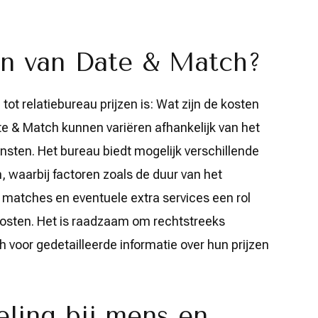
en van Date & Match?
ot relatiebureau prijzen is: Wat zijn de kosten
e & Match kunnen variëren afhankelijk van het
sten. Het bureau biedt mogelijk verschillende
, waarbij factoren zoals de duur van het
 matches en eventuele extra services een rol
kosten. Het is raadzaam om rechtstreeks
voor gedetailleerde informatie over hun prijzen
ling bij mens en