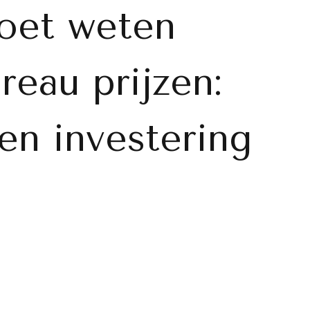
moet weten
reau prijzen:
 en investering