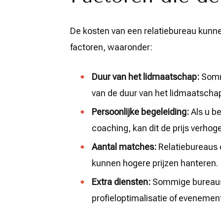
De kosten van een relatiebureau kunnen
factoren, waaronder:
Duur van het lidmaatschap:
Sommi
van de duur van het lidmaatschap
Persoonlijke begeleiding:
Als u be
coaching, kan dit de prijs verhog
Aantal matches:
Relatiebureaus 
kunnen hogere prijzen hanteren.
Extra diensten:
Sommige bureaus 
profieloptimalisatie of evenemen