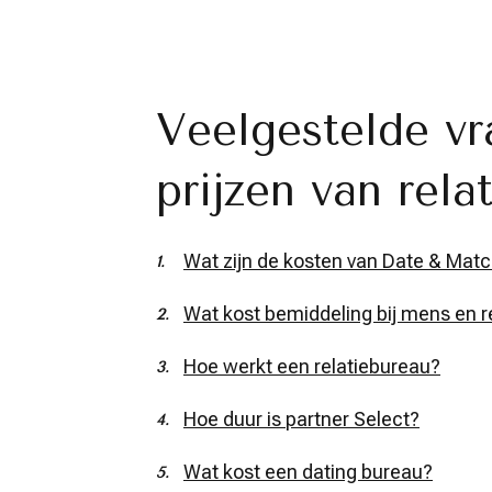
Veelgestelde vr
prijzen van rela
Wat zijn de kosten van Date & Mat
Wat kost bemiddeling bij mens en r
Hoe werkt een relatiebureau?
Hoe duur is partner Select?
Wat kost een dating bureau?