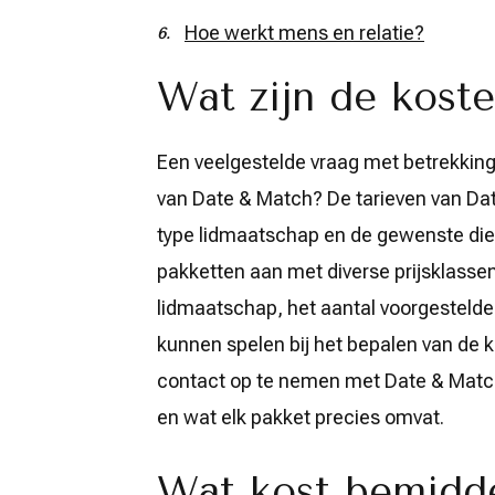
Hoe werkt mens en relatie?
Wat zijn de kost
Een veelgestelde vraag met betrekking t
van Date & Match? De tarieven van Dat
type lidmaatschap en de gewenste dien
pakketten aan met diverse prijsklassen
lidmaatschap, het aantal voorgestelde
kunnen spelen bij het bepalen van de 
contact op te nemen met Date & Match 
en wat elk pakket precies omvat.
Wat kost bemidde