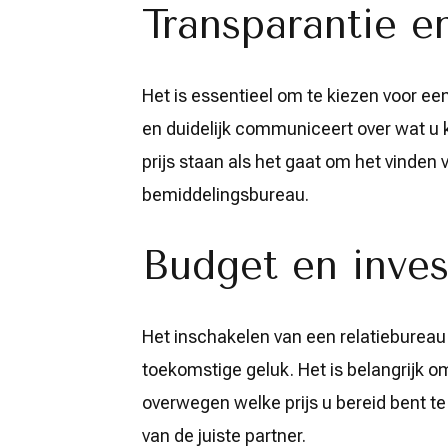
Transparantie en
Het is essentieel om te kiezen voor een
en duidelijk communiceert over wat u k
prijs staan als het gaat om het vinden
bemiddelingsbureau.
Budget en invest
Het inschakelen van een relatiebureau
toekomstige geluk. Het is belangrijk om
overwegen welke prijs u bereid bent te 
van de juiste partner.