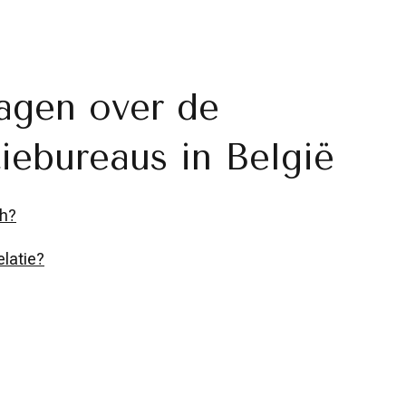
agen over de
tiebureaus in België
ch?
elatie?