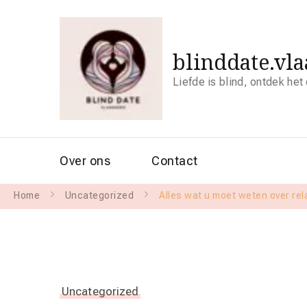
blinddate.vl
Liefde is blind, ontdek het
Over ons
Contact
Home
Uncategorized
Alles wat u moet weten over rela
Uncategorized