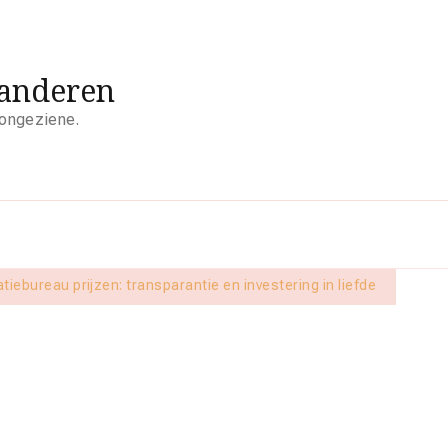
aanderen
 ongeziene.
tiebureau prijzen: transparantie en investering in liefde