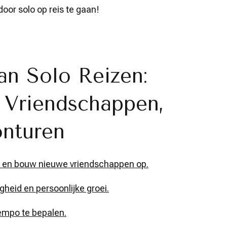
oor solo op reis te gaan!
an Solo Reizen:
Vriendschappen,
onturen
n en bouw nieuwe vriendschappen op.
gheid en persoonlijke groei.
tempo te bepalen.