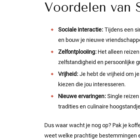
Voordelen van S
Sociale interactie:
Tijdens een si
en bouw je nieuwe vriendschapp
Zelfontplooiing:
Het alleen reizen
zelfstandigheid en persoonlijke g
Vrijheid:
Je hebt de vrijheid om je
kiezen die jou interesseren.
Nieuwe ervaringen:
Single reizen
tradities en culinaire hoogstandj
Dus waar wacht je nog op? Pak je koffe
weet welke prachtige bestemmingen 