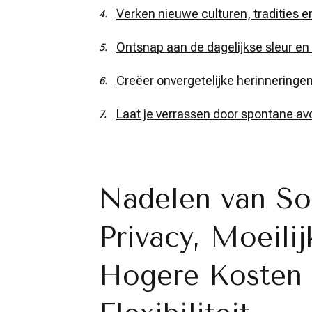
Verken nieuwe culturen, tradities e
Ontsnap aan de dagelijkse sleur en 
Creëer onvergetelijke herinnering
Laat je verrassen door spontane avo
Nadelen van So
Privacy, Moeilij
Hogere Kosten 