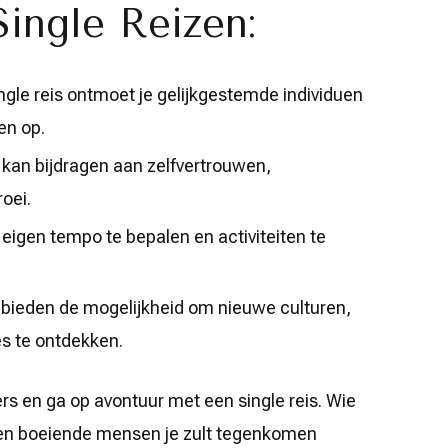
ingle Reizen:
ngle reis ontmoet je gelijkgestemde individuen
en op.
 kan bijdragen aan zelfvertrouwen,
roei.
 eigen tempo te bepalen en activiteiten te
 bieden de mogelijkheid om nieuwe culturen,
es te ontdekken.
rs en ga op avontuur met een single reis. Wie
en boeiende mensen je zult tegenkomen