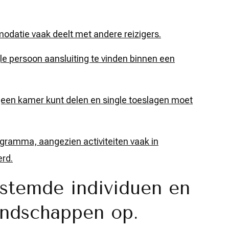
odatie vaak deelt met andere reizigers.
gle persoon aansluiting te vinden binnen een
geen kamer kunt delen en single toeslagen moet
programma, aangezien activiteiten vaak in
rd.
stemde individuen en
endschappen op.