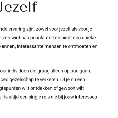
Jezelf
de ervaring zijn, zowel voor jezelf als voor je
eizen wint aan populariteit en biedt een unieke
kennen, interessante mensen te ontmoeten en
voor individuen die graag alleen op pad gaan,
oed gezelschap te verkeren. Of je nu een
ogtepunten wilt ontdekken of gewoon wilt
is altijd een single reis die bij jouw interesses