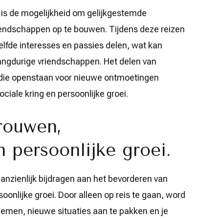
n is de mogelijkheid om gelijkgestemde
iendschappen op te bouwen. Tijdens deze reizen
lfde interesses en passies delen, wat kan
langdurige vriendschappen. Het delen van
 die openstaan voor nieuwe ontmoetingen
sociale kring en persoonlijke groei.
rouwen,
n persoonlijke groei.
anzienlijk bijdragen aan het bevorderen van
oonlijke groei. Door alleen op reis te gaan, word
nemen, nieuwe situaties aan te pakken en je