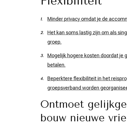
Flexibiliteit
Minder privacy omdat je de accomm
Het kan soms lastig zijn om als sin
groep.
Mogelijk hogere kosten doordat je 
betalen.
Beperktere flexibiliteit in het reis
groepsverband worden georganisee
Ontmoet gelijkge
bouw nieuwe vri