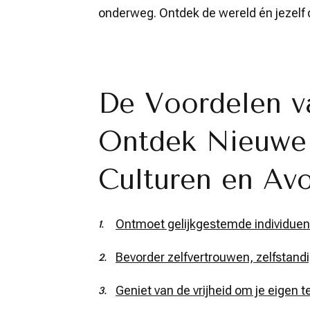
onderweg. Ontdek de wereld én jezelf d
De Voordelen v
Ontdek Nieuwe 
Culturen en Av
Ontmoet gelijkgestemde individue
Bevorder zelfvertrouwen, zelfstandi
Geniet van de vrijheid om je eigen 