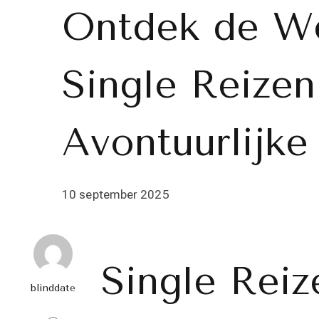
Ontdek de We
Single Reizen
Avontuurlijke
10 september 2025
Single Reiz
blinddate