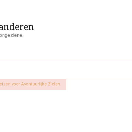
aanderen
 ongeziene.
eizen voor Avontuurlijke Zielen