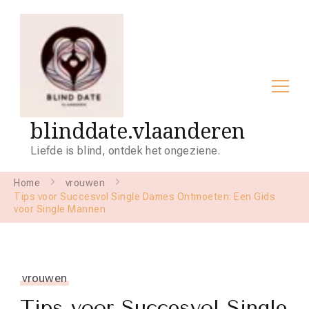
blinddate.vlaanderen
Liefde is blind, ontdek het ongeziene.
Home
vrouwen
Tips voor Succesvol Single Dames Ontmoeten: Een Gids
voor Single Mannen
vrouwen
Tips voor Succesvol Single