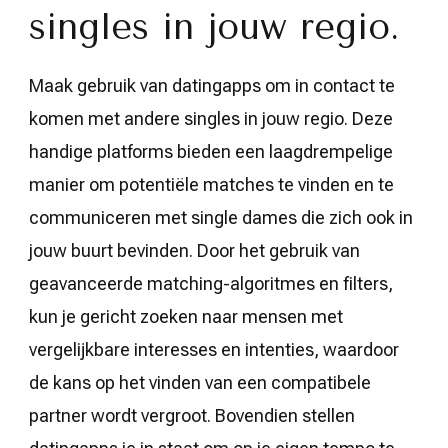
singles in jouw regio.
Maak gebruik van datingapps om in contact te
komen met andere singles in jouw regio. Deze
handige platforms bieden een laagdrempelige
manier om potentiële matches te vinden en te
communiceren met single dames die zich ook in
jouw buurt bevinden. Door het gebruik van
geavanceerde matching-algoritmes en filters,
kun je gericht zoeken naar mensen met
vergelijkbare interesses en intenties, waardoor
de kans op het vinden van een compatibele
partner wordt vergroot. Bovendien stellen