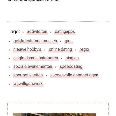
Tags:
activiteiten
datingapps
gelijkgestemde mensen
gids
nieuwe hobby's
online dating
regio
single dames ontmoeten
singles
sociale evenementen
speeddating
sportactiviteiten
succesvolle ontmoetingen
vrijwilligerswerk