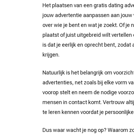
Het plaatsen van een gratis dating adve
jouw advertentie aanpassen aan jouw v
over wie je bent en wat je zoekt. Of je 
plaatst of juist uitgebreid wilt vertelle
is dat je eerlijk en oprecht bent, zoda
krijgen.
Natuurlijk is het belangrijk om voorzicht
advertenties, net zoals bij elke vorm va
voorop stelt en neem de nodige voor
mensen in contact komt. Vertrouw altij
te leren kennen voordat je persoonlijke 
Dus waar wacht je nog op? Waarom zou 