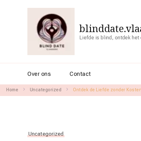
blinddate.vl
Liefde is blind, ontdek het
Over ons
Contact
Home
Uncategorized
Ontdek de Liefde zonder Kosten:
Uncategorized