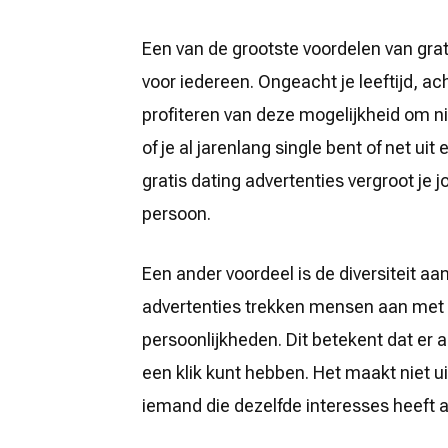
voor
Jou!
Een van de grootste voordelen van grati
voor iedereen. Ongeacht je leeftijd, ac
profiteren van deze mogelijkheid om 
of je al jarenlang single bent of net ui
gratis dating advertenties vergroot je 
persoon.
Een ander voordeel is de diversiteit a
advertenties trekken mensen aan met 
persoonlijkheden. Dit betekent dat er al
een klik kunt hebben. Het maakt niet uit
iemand die dezelfde interesses heeft als