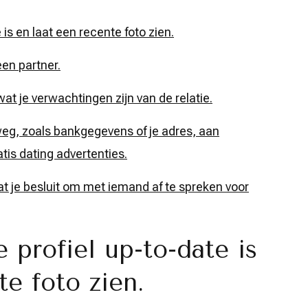
 is en laat een recente foto zien.
een partner.
t je verwachtingen zijn van de relatie.
weg, zoals bankgegevens of je adres, aan
tis dating advertenties.
 je besluit om met iemand af te spreken voor
 profiel up-to-date is
te foto zien.