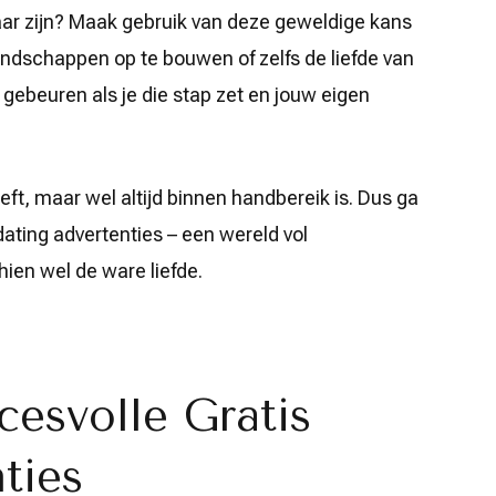
baar zijn? Maak gebruik van deze geweldige kans
dschappen op te bouwen of zelfs de liefde van
 gebeuren als je die stap zet en jouw eigen
eft, maar wel altijd binnen handbereik is. Dus ga
dating advertenties – een wereld vol
ien wel de ware liefde.
cesvolle Gratis
ties