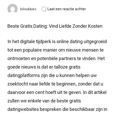
op
blinddate
Laat een reactie achter
Ontdek
de
Beste
Beste Gratis Dating: Vind Liefde Zonder Kosten
Gratis
Datingopties
in
In het digitale tijdperk is online dating uitgegroeid
België!
tot een populaire manier om nieuwe mensen te
ontmoeten en potentiële partners te vinden. Het
goede nieuws is dat er talloze gratis
datingplatforms zijn die u kunnen helpen uw
zoektocht naar liefde te beginnen, zonder dat u
daarvoor een cent hoeft uit te geven. In dit artikel
zullen we enkele van de beste gratis
datingwebsites bespreken die beschikbaar zijn in