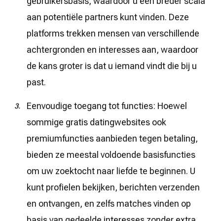
gebruikersbasis, waardoor u een breder scala
aan potentiële partners kunt vinden. Deze
platforms trekken mensen van verschillende
achtergronden en interesses aan, waardoor
de kans groter is dat u iemand vindt die bij u
past.
Eenvoudige toegang tot functies: Hoewel
sommige gratis datingwebsites ook
premiumfuncties aanbieden tegen betaling,
bieden ze meestal voldoende basisfuncties
om uw zoektocht naar liefde te beginnen. U
kunt profielen bekijken, berichten verzenden
en ontvangen, en zelfs matches vinden op
basis van gedeelde interesses zonder extra