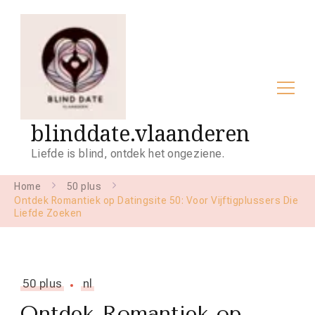
blinddate.vlaanderen
Liefde is blind, ontdek het ongeziene.
Home
50 plus
Ontdek Romantiek op Datingsite 50: Voor Vijftigplussers Die
Liefde Zoeken
50 plus
nl
Ontdek Romantiek op