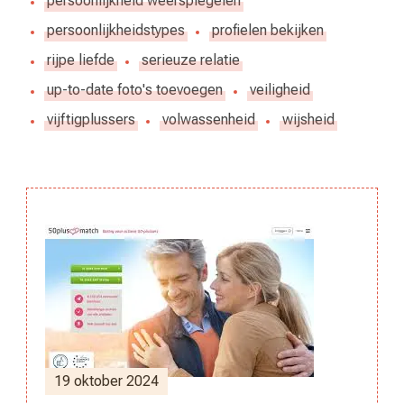
persoonlijkheid weerspiegelen
persoonlijkheidstypes
profielen bekijken
rijpe liefde
serieuze relatie
up-to-date foto's toevoegen
veiligheid
vijftigplussers
volwassenheid
wijsheid
Berichtnavigatie
19 oktober 2024