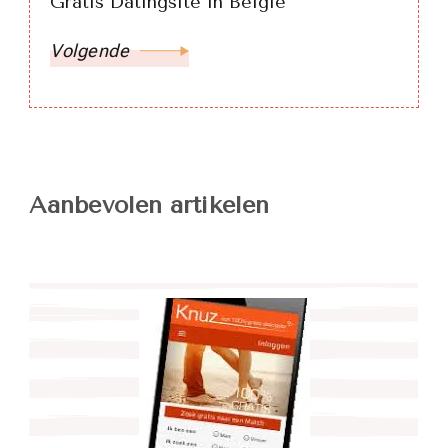
Gratis Datingsite in België
Volgende
Aanbevolen artikelen