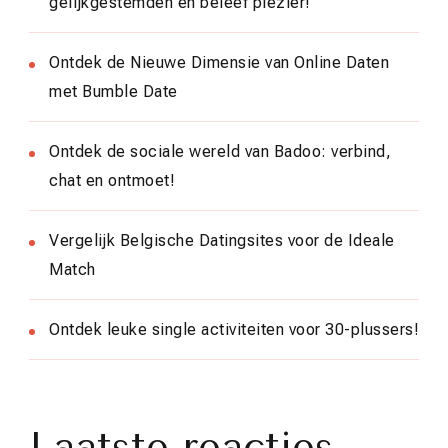
gelijkgestemden en beleef plezier!
Ontdek de Nieuwe Dimensie van Online Daten
met Bumble Date
Ontdek de sociale wereld van Badoo: verbind,
chat en ontmoet!
Vergelijk Belgische Datingsites voor de Ideale
Match
Ontdek leuke single activiteiten voor 30-plussers!
Laatste reacties