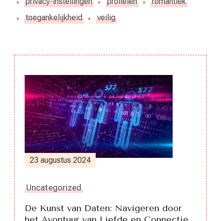
privacy-instellingen
profielen
romantiek
toegankelijkheid
veilig
Berichtnavigatie
23 augustus 2024
Uncategorized
De Kunst van Daten: Navigeren door
het Avontuur van Liefde en Connectie