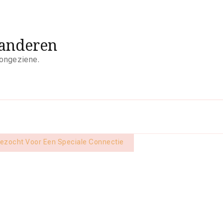
aanderen
 ongeziene.
ezocht Voor Een Speciale Connectie