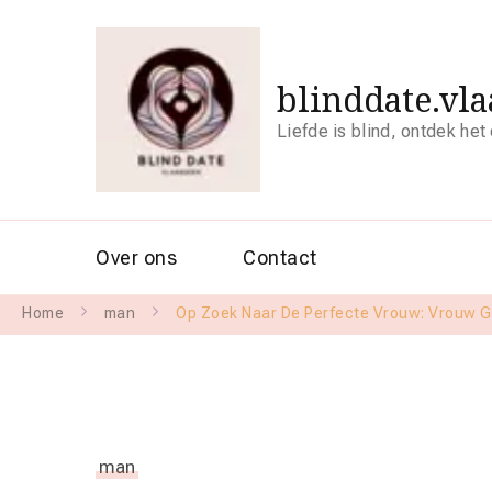
blinddate.vl
Liefde is blind, ontdek het
Over ons
Contact
Home
man
Op Zoek Naar De Perfecte Vrouw: Vrouw G
man