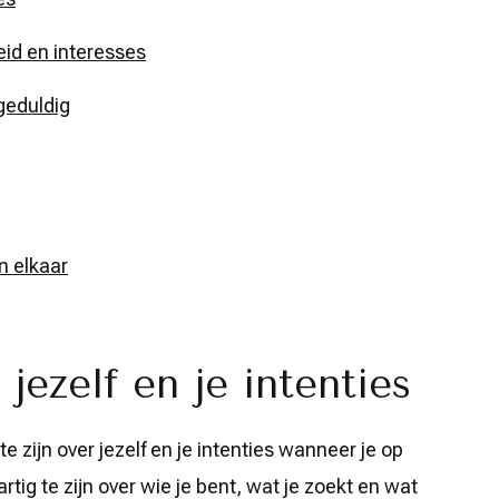
eid en interesses
geduldig
an elkaar
jezelf en je intenties
te zijn over jezelf en je intenties wanneer je op
ig te zijn over wie je bent, wat je zoekt en wat