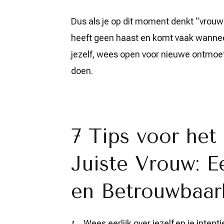
Dus als je op dit moment denkt “vrouw
heeft geen haast en komt vaak wanneer
jezelf, wees open voor nieuwe ontmoet
doen.
7 Tips voor het
Juiste Vrouw: E
en Betrouwbaar
Wees eerlijk over jezelf en je intenti