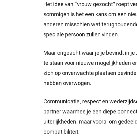
Het idee van “vrouw gezocht” roept ve
sommigen is het een kans om een nieuw
anderen misschien wat terughoudender 
speciale persoon zullen vinden.
Maar ongeacht waar je je bevindt in je 
te staan voor nieuwe mogelijkheden en
zich op onverwachte plaatsen bevinden 
hebben overwogen.
Communicatie, respect en wederzijdse i
partner waarmee je een diepe connect
uiterlijkheden, maar vooral om gedee
compatibiliteit.