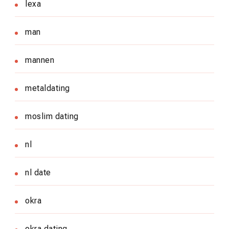
lexa
man
mannen
metaldating
moslim dating
nl
nl date
okra
okra dating