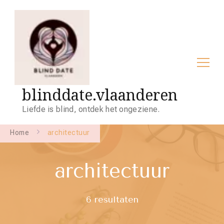
blinddate.vlaanderen
Liefde is blind, ontdek het ongeziene.
Home
architectuur
architectuur
6 resultaten