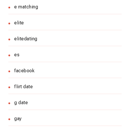
e matching
elite
elitedating
es
facebook
flirt date
g date
gay