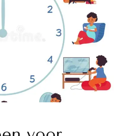
pen voor