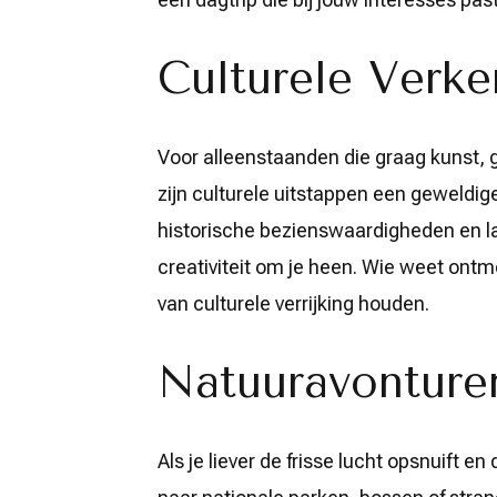
Culturele Verk
Voor alleenstaanden die graag kunst, 
zijn culturele uitstappen een geweldig
historische bezienswaardigheden en la
creativiteit om je heen. Wie weet ont
van culturele verrijking houden.
Natuuravonture
Als je liever de frisse lucht opsnuift e