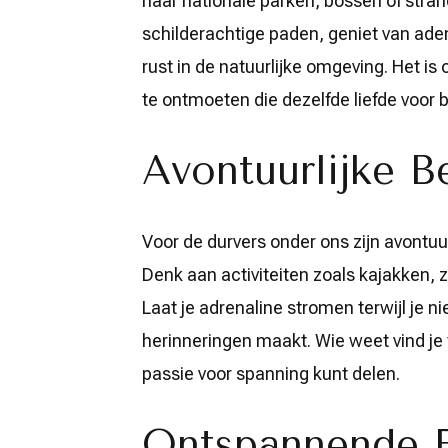
naar nationale parken, bossen of stra
schilderachtige paden, geniet van a
rust in de natuurlijke omgeving. Het 
te ontmoeten die dezelfde liefde voor b
Avontuurlijke B
Voor de durvers onder ons zijn avontu
Denk aan activiteiten zoals kajakken, 
Laat je adrenaline stromen terwijl je 
herinneringen maakt. Wie weet vind je
passie voor spanning kunt delen.
Ontspannende 