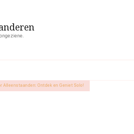
aanderen
 ongeziene.
or Alleenstaanden: Ontdek en Geniet Solo!