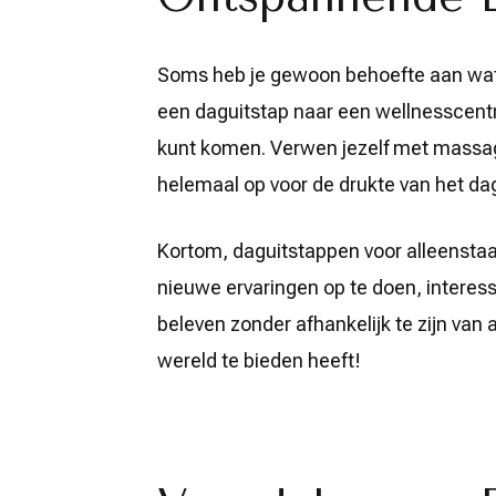
Soms heb je gewoon behoefte aan wat r
een daguitstap naar een wellnesscentru
kunt komen. Verwen jezelf met massag
helemaal op voor de drukte van het dag
Kortom, daguitstappen voor alleensta
nieuwe ervaringen op te doen, interes
beleven zonder afhankelijk te zijn van
wereld te bieden heeft!