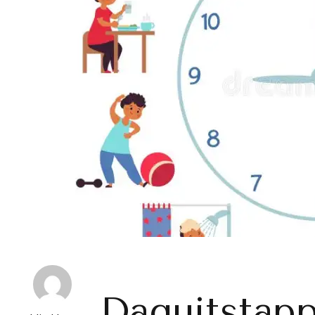
Daguitstap