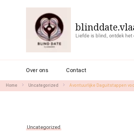
blinddate.vl
Liefde is blind, ontdek het
Over ons
Contact
Home
Uncategorized
Avontuurlijke Daguitstappen vo
Uncategorized