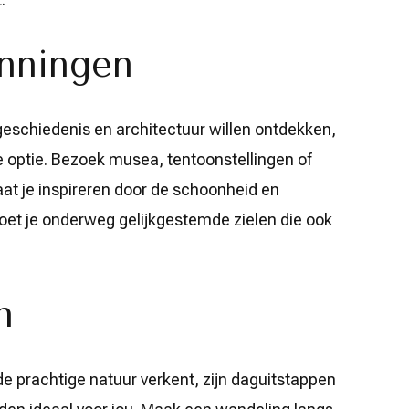
enningen
geschiedenis en architectuur willen ontdekken,
e optie. Bezoek musea, tentoonstellingen of
at je inspireren door de schoonheid en
moet je onderweg gelijkgestemde zielen die ook
n
n de prachtige natuur verkent, zijn daguitstappen