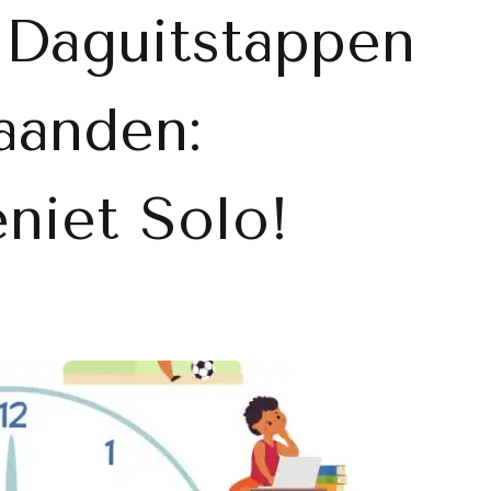
 Daguitstappen
aanden:
niet Solo!