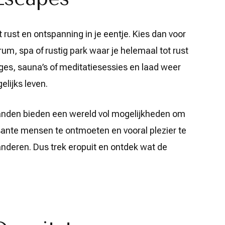
ust en ontspanning in je eentje. Kies dan voor
m, spa of rustig park waar je helemaal tot rust
es, sauna’s of meditatiesessies en laad weer
elijks leven.
anden bieden een wereld vol mogelijkheden om
sante mensen te ontmoeten en vooral plezier te
 anderen. Dus trek eropuit en ontdek wat de