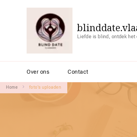
blinddate.vl
Liefde is blind, ontdek het
Over ons
Contact
Home
foto’s uploaden