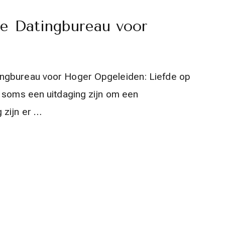
le Datingbureau voor
ngbureau voor Hoger Opgeleiden: Liefde op
t soms een uitdaging zijn om een
 zijn er …