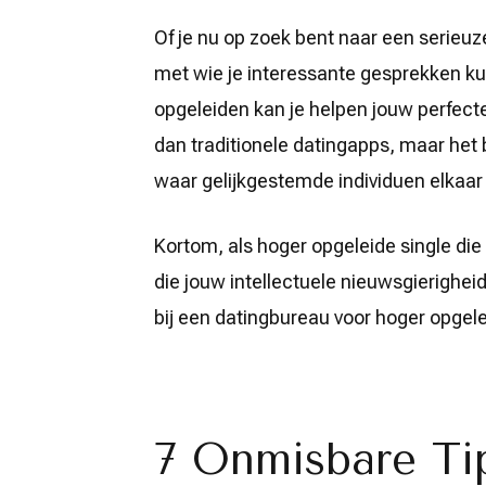
Of je nu op zoek bent naar een serieu
met wie je interessante gesprekken ku
opgeleiden kan je helpen jouw perfecte 
dan traditionele datingapps, maar het
waar gelijkgestemde individuen elkaa
Kortom, als hoger opgeleide single die
die jouw intellectuele nieuwsgierighe
bij een datingbureau voor hoger opgelei
7 Onmisbare Ti