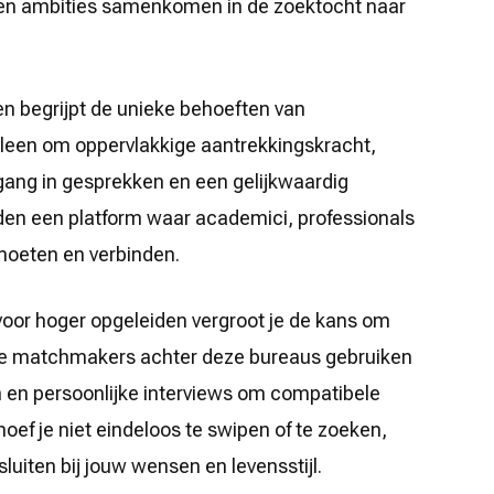
s en ambities samenkomen in de zoektocht naar
n begrijpt de unieke behoeften van
alleen om oppervlakkige aantrekkingskracht,
ang in gesprekken en een gelijkwaardig
eden een platform waar academici, professionals
moeten en verbinden.
voor hoger opgeleiden vergroot je de kans om
. De matchmakers achter deze bureaus gebruiken
en persoonlijke interviews om compatibele
hoef je niet eindeloos te swipen of te zoeken,
luiten bij jouw wensen en levensstijl.