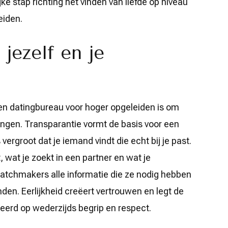
jke stap richting het vinden van liefde op niveau
eiden.
 jezelf en je
 een datingbureau voor hoger opgeleiden is om
chtingen. Transparantie vormt de basis voor een
rgroot dat je iemand vindt die echt bij je past.
, wat je zoekt in een partner en wat je
matchmakers alle informatie die ze nodig hebben
den. Eerlijkheid creëert vertrouwen en legt de
eerd op wederzijds begrip en respect.