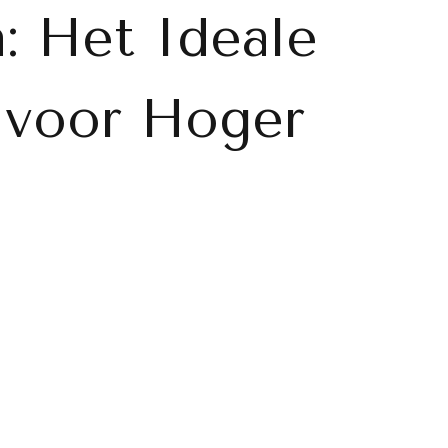
: Het Ideale
 voor Hoger