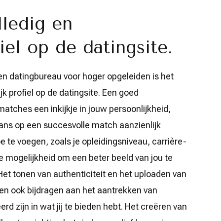
lledig en
iel op de datingsite.
een datingbureau voor hoger opgeleiden is het
jk profiel op de datingsite. Een goed
matches een inkijkje in jouw persoonlijkheid,
ans op een succesvolle match aanzienlijk
e te voegen, zoals je opleidingsniveau, carrière-
e mogelijkheid om een beter beeld van jou te
 Het tonen van authenticiteit en het uploaden van
nen ook bijdragen aan het aantrekken van
rd zijn in wat jij te bieden hebt. Het creëren van