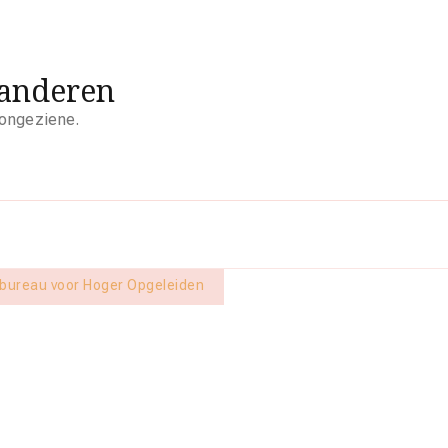
aanderen
 ongeziene.
ngbureau voor Hoger Opgeleiden