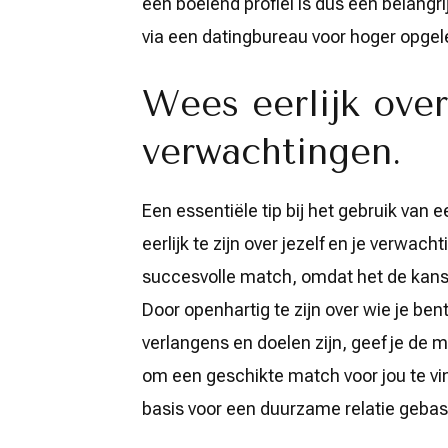
een boeiend profiel is dus een belangri
via een datingbureau voor hoger opgel
Wees eerlijk over
verwachtingen.
Een essentiële tip bij het gebruik van
eerlijk te zijn over jezelf en je verwa
succesvolle match, omdat het de kans ve
Door openhartig te zijn over wie je bent
verlangens en doelen zijn, geef je de 
om een geschikte match voor jou te vin
basis voor een duurzame relatie gebas