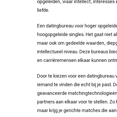
opgeleiden, waar intellect, interesse
liefde.
Een datingbureau voor hoger opgeleide
hoogopgeleide singles. Het gaat niet 
maar ook om gedeelde waarden, diepg
intellectueel niveau. Deze bureaus bi
en carrièremensen elkaar kunnen ont
Door te kiezen voor een datingbureau 
iemand te vinden die echt bij je past
geavanceerde matchingtechnologieën 
partners aan elkaar voor te stellen. Zo 
maar krijg je gerichte matches die aans