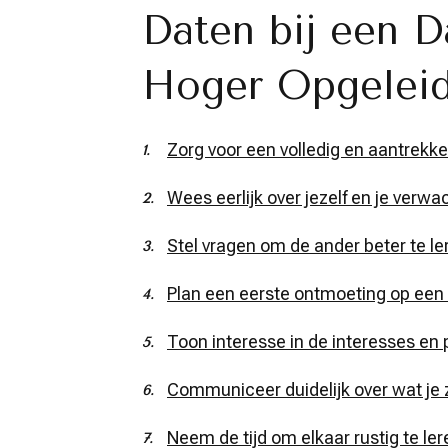
Daten bij een D
Hoger Opgelei
Zorg voor een volledig en aantrekkeli
Wees eerlijk over jezelf en je verwa
Stel vragen om de ander beter te l
Plan een eerste ontmoeting op een 
Toon interesse in de interesses en 
Communiceer duidelijk over wat je z
Neem de tijd om elkaar rustig te le