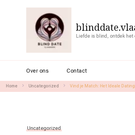
blinddate.vl
Liefde is blind, ontdek het
Over ons
Contact
Home
Uncategorized
Vind je Match: Het Ideale Dati
Uncategorized