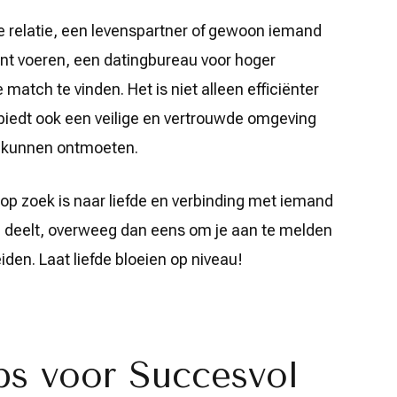
ze relatie, een levenspartner of gewoon iemand
nt voeren, een datingbureau voor hoger
match te vinden. Het is niet alleen efficiënter
 biedt ook een veilige en vertrouwde omgeving
r kunnen ontmoeten.
 op zoek is naar liefde en verbinding met iemand
id deelt, overweeg dan eens om je aan te melden
den. Laat liefde bloeien op niveau!
ps voor Succesvol