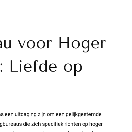
au voor Hoger
: Liefde op
ms een uitdaging zijn om een gelijkgestemde
ingbureaus die zich specifiek richten op hoger