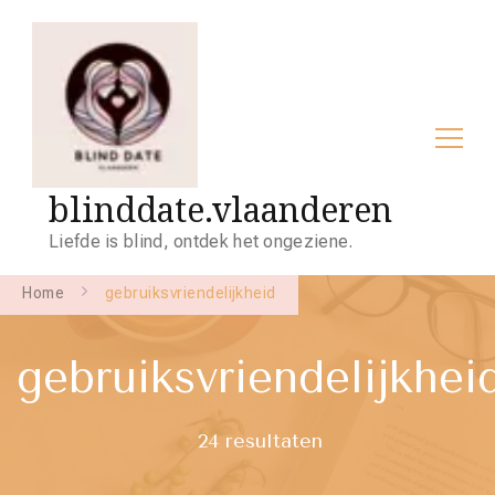
blinddate.vlaanderen
Liefde is blind, ontdek het ongeziene.
Home
gebruiksvriendelijkheid
gebruiksvriendelijkhei
24 resultaten