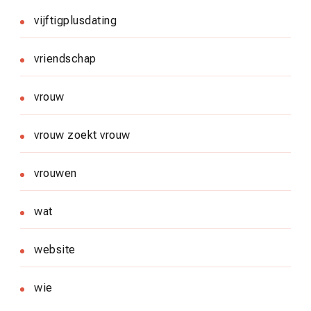
vijftigplusdating
vriendschap
vrouw
vrouw zoekt vrouw
vrouwen
wat
website
wie