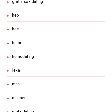
gratis sex dating
heb
hoe
homo
homodating
lexa
man
mannen
metaldating