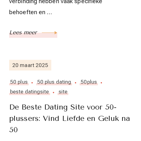
verbinding hebben vaak specifieke
behoeften en …
Lees meer
20 maart 2025
50 plus
50 plus dating
50plus
beste datingsite
site
De Beste Dating Site voor 50-
plussers: Vind Liefde en Geluk na
50