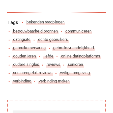
Tags:
bekenden raadplegen
betrouwbaarheid bronnen
communiceren
datingsite
echte gebruikers
gebruikerservaring
gebruiksvriendelijkheid
gouden jaren
liefde
online datingplatforms
oudere singles
reviews
senioren
seniorengeluk reviews
veilige omgeving
verbinding
verbinding maken