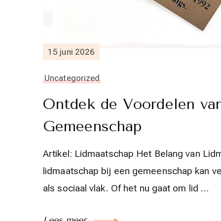
15 juni 2026
Uncategorized
Ontdek de Voordelen va
Gemeenschap
Artikel: Lidmaatschap Het Belang van Li
lidmaatschap bij een gemeenschap kan vel
als sociaal vlak. Of het nu gaat om lid …
Lees meer