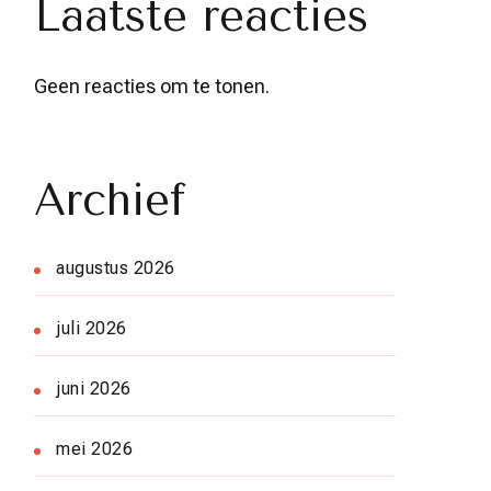
Laatste reacties
Geen reacties om te tonen.
Archief
augustus 2026
juli 2026
juni 2026
mei 2026