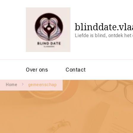
blinddate.vl
Liefde is blind, ontdek het
Over ons
Contact
Home
gemeenschap