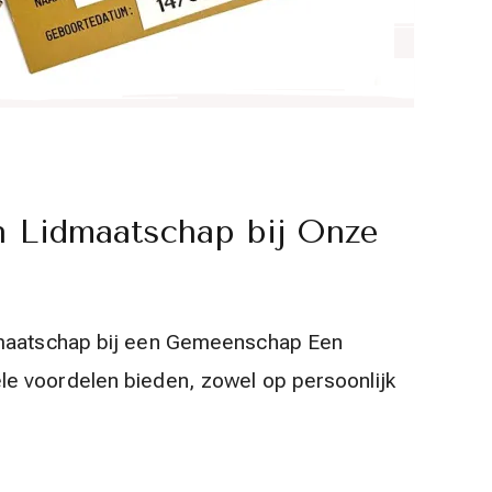
n Lidmaatschap bij Onze
dmaatschap bij een Gemeenschap Een
e voordelen bieden, zowel op persoonlijk