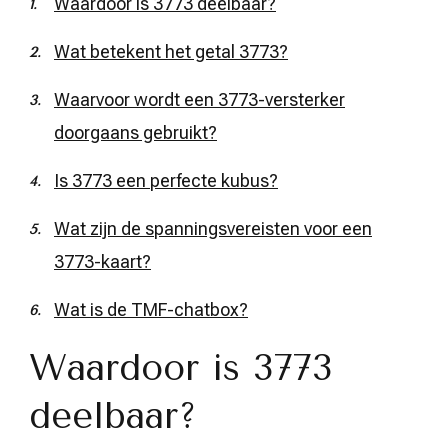
Waardoor is 3773 deelbaar?
Wat betekent het getal 3773?
Waarvoor wordt een 3773-versterker
doorgaans gebruikt?
Is 3773 een perfecte kubus?
Wat zijn de spanningsvereisten voor een
3773-kaart?
Wat is de TMF-chatbox?
Waardoor is 3773
deelbaar?