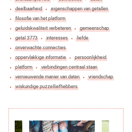
deelbaarheid
eigenschappen van getallen
filosofie van het platform
geluidskwaliteit verbeteren
gemeenschap
getal 3773
interesses
liefde
onverwachte connecties
oppervlakkige informatie
persoonlijkheid
platform
verbindingen centraal staan
vernieuwende manier van daten
vriendschap
wiskundige puzzelliefhebbers
Berichtnavigatie