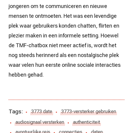
jongeren om te communiceren en nieuwe
mensen te ontmoeten. Het was een levendige
plek waar gebruikers konden chatten, flirten en
plezier maken in een informele setting. Hoewel
de TMF-chatbox niet meer actief is, wordt het
nog steeds herinnerd als een nostalgische plek
waar velen hun eerste online sociale interacties
hebben gehad.
Tags:
3773 date
3773-versterker gebruiken
audiosignaal versterken
authenticiteit
avontuurlijke reis
connecties
daten