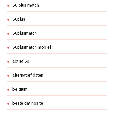
50 plus match
50plus
50plusmatch
50plusmatch mobiel
actief 50
alternatief daten
belgium
beste datingsite