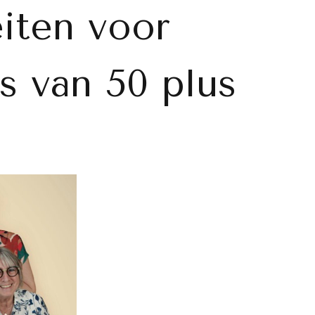
eiten voor
es van 50 plus