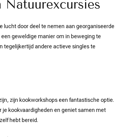
 Natuurexcursies
sse lucht door deel te nemen aan georganiseerde
s een geweldige manier om in beweging te
 tegelijkertijd andere actieve singles te
zijn, zijn kookworkshops een fantastische optie.
r je kookvaardigheden en geniet samen met
zelf hebt bereid.