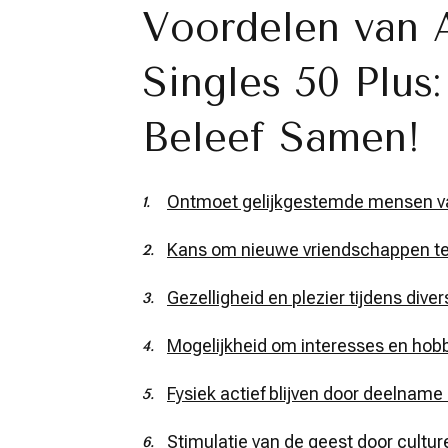
Voordelen van A
Singles 50 Plus
Beleef Samen!
Ontmoet gelijkgestemde mensen van
Kans om nieuwe vriendschappen te sl
Gezelligheid en plezier tijdens diver
Mogelijkheid om interesses en hobb
Fysiek actief blijven door deelna
Stimulatie van de geest door cultur