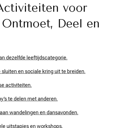
ctiviteiten voor
: Ontmoet, Deel en
 dezelfde leeftijdscategorie.
uiten en sociale kring uit te breiden.
se activiteiten.
y’s te delen met anderen.
me aan wandelingen en dansavonden.
ele uitstapjes en workshops.