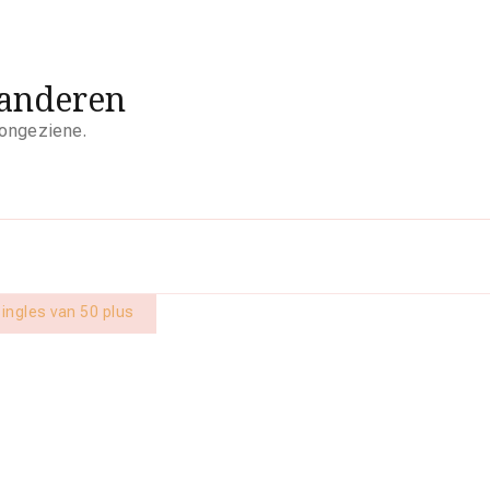
aanderen
 ongeziene.
singles van 50 plus