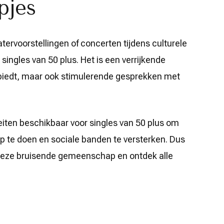
pjes
ervoorstellingen of concerten tijdens culturele
singles van 50 plus. Het is een verrijkende
t biedt, maar ook stimulerende gesprekken met
teiten beschikbaar voor singles van 50 plus om
p te doen en sociale banden te versterken. Dus
j deze bruisende gemeenschap en ontdek alle