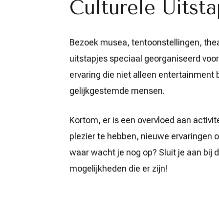
Culturele Uitsta
Bezoek musea, tentoonstellingen, theat
uitstapjes speciaal georganiseerd voor 
ervaring die niet alleen entertainmen
gelijkgestemde mensen.
Kortom, er is een overvloed aan activi
plezier te hebben, nieuwe ervaringen o
waar wacht je nog op? Sluit je aan bi
mogelijkheden die er zijn!