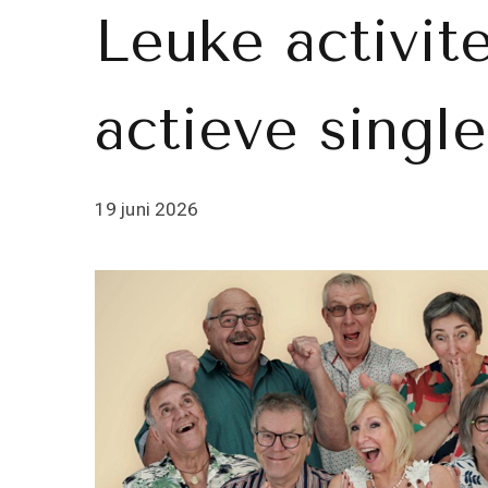
Leuke activit
actieve singl
19 juni 2026