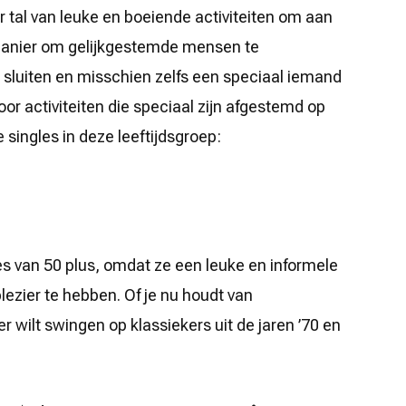
er tal van leuke en boeiende activiteiten om aan
manier om gelijkgestemde mensen te
sluiten en misschien zelfs een speciaal iemand
oor activiteiten die speciaal zijn afgestemd op
 singles in deze leeftijdsgroep:
es van 50 plus, omdat ze een leuke en informele
ezier te hebben. Of je nu houdt van
 wilt swingen op klassiekers uit de jaren ’70 en