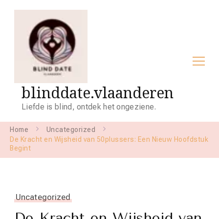
blinddate.vlaanderen
Liefde is blind, ontdek het ongeziene.
Home
Uncategorized
De Kracht en Wijsheid van 50plussers: Een Nieuw Hoofdstuk
Begint
Uncategorized
De Kracht en Wijsheid van