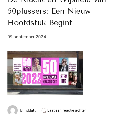
50plussers: Een Nieuw
Hoofdstuk Begint
09 september 2024
op
blinddate
Laat een reactie achter
De