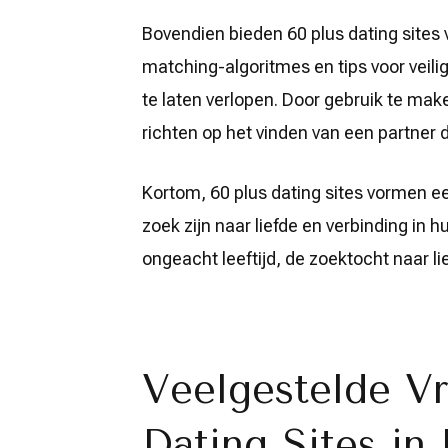
Bovendien bieden 60 plus dating sites 
matching-algoritmes en tips voor veili
te laten verlopen. Door gebruik te mak
richten op het vinden van een partner d
Kortom, 60 plus dating sites vormen e
zoek zijn naar liefde en verbinding in 
ongeacht leeftijd, de zoektocht naar lief
Veelgestelde Vr
Dating Sites in 