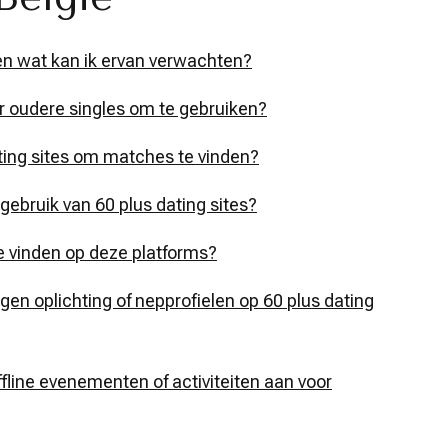
 en wat kan ik ervan verwachten?
voor oudere singles om te gebruiken?
ating sites om matches te vinden?
gebruik van 60 plus dating sites?
de vinden op deze platforms?
gen oplichting of nepprofielen op 60 plus dating
ffline evenementen of activiteiten aan voor