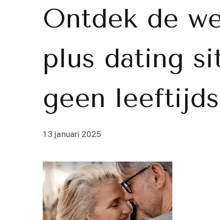
Ontdek de we
plus dating si
geen leeftijd
13 januari 2025