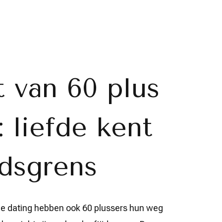
 van 60 plus
: liefde kent
jdsgrens
ine dating hebben ook 60 plussers hun weg