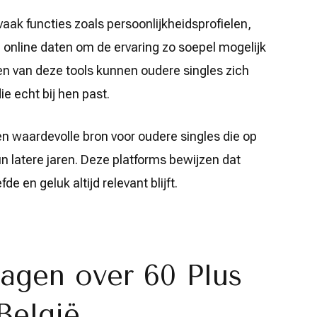
vaak functies zoals persoonlijkheidsprofielen,
g online daten om de ervaring zo soepel mogelijk
en van deze tools kunnen oudere singles zich
ie echt bij hen past.
en waardevolle bron voor oudere singles die op
hun latere jaren. Deze platforms bewijzen dat
de en geluk altijd relevant blijft.
agen over 60 Plus
België