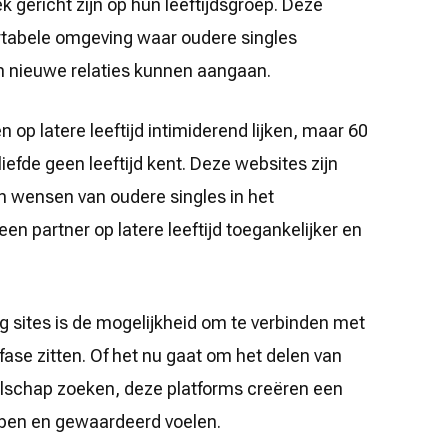
k gericht zijn op hun leeftijdsgroep. Deze
rtabele omgeving waar oudere singles
 nieuwe relaties kunnen aangaan.
n op latere leeftijd intimiderend lijken, maar 60
iefde geen leeftijd kent. Deze websites zijn
 wensen van oudere singles in het
en partner op latere leeftijd toegankelijker en
g sites is de mogelijkheid om te verbinden met
fase zitten. Of het nu gaat om het delen van
elschap zoeken, deze platforms creëren een
epen en gewaardeerd voelen.