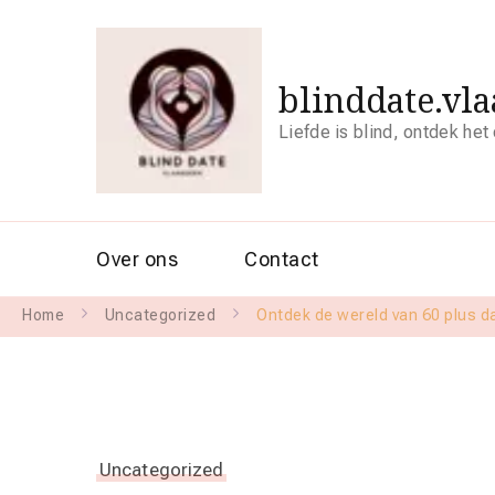
blinddate.vl
Liefde is blind, ontdek het
Over ons
Contact
Home
Uncategorized
Ontdek de wereld van 60 plus dat
Uncategorized