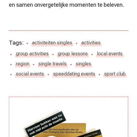
en samen onvergetelijke momenten te beleven.
Tags:
activiteiten singles
activities
group activities
group lessons
local events
region
single travels
singles
social events
speeddating events
sport club
Berichtnavigatie