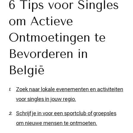
6 Tips voor Singles
om Actieve
Ontmoetingen te
Bevorderen in
België
Zoek naar lokale evenementen en activiteiten
voor singles in jouw regio.
Schrijf je in voor een sportclub of groepsles
om nieuwe mensen te ontmoeten.