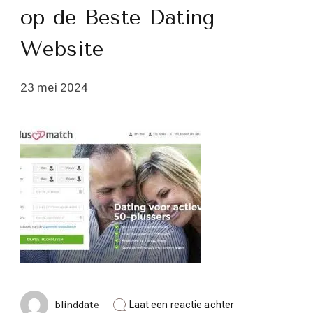
op de Beste Dating
Website
23 mei 2024
op
blinddate
Laat een reactie achter