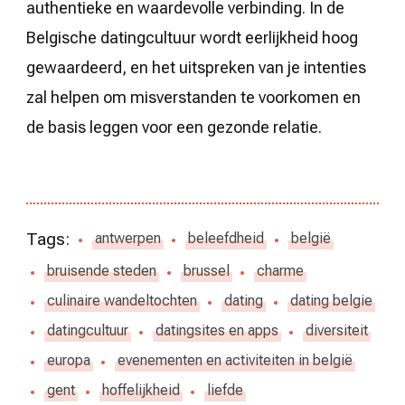
authentieke en waardevolle verbinding. In de
Belgische datingcultuur wordt eerlijkheid hoog
gewaardeerd, en het uitspreken van je intenties
zal helpen om misverstanden te voorkomen en
de basis leggen voor een gezonde relatie.
Tags:
antwerpen
beleefdheid
belgië
bruisende steden
brussel
charme
culinaire wandeltochten
dating
dating belgie
datingcultuur
datingsites en apps
diversiteit
europa
evenementen en activiteiten in belgië
gent
hoffelijkheid
liefde