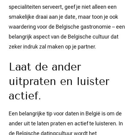
specialiteiten serveert, geef je niet alleen een
smakelijke draai aan je date, maar toon je ook
waardering voor de Belgische gastronomie – een
belangrijk aspect van de Belgische cultuur dat
zeker indruk zal maken op je partner.
Laat de ander
uitpraten en luister
actief.
Een belangrijke tip voor daten in België is om de
ander uit te laten praten en actief te luisteren. In
de Belgische datingcultuur wordt het