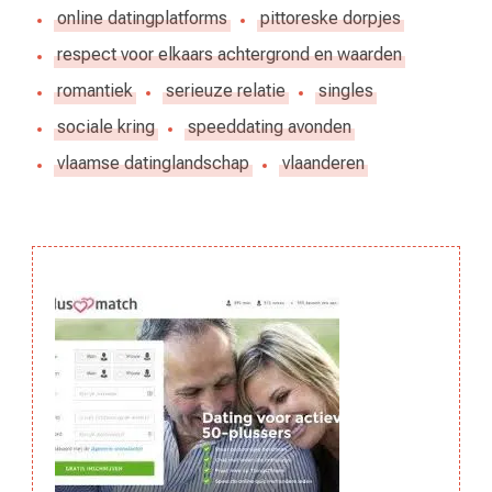
online datingplatforms
pittoreske dorpjes
respect voor elkaars achtergrond en waarden
romantiek
serieuze relatie
singles
sociale kring
speeddating avonden
vlaamse datinglandschap
vlaanderen
Berichtnavigatie