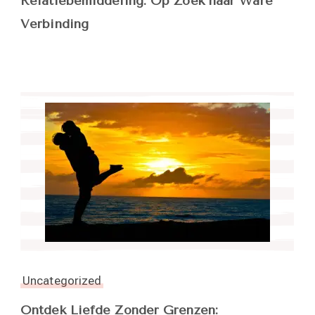
Relatiebemiddeling: Op Zoek naar Ware
Verbinding
Uncategorized
Ontdek Liefde Zonder Grenzen: