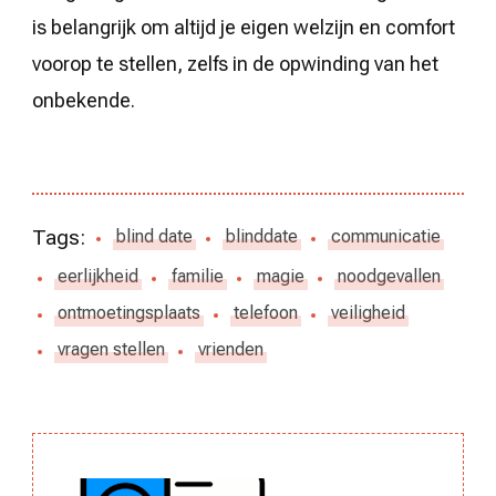
is belangrijk om altijd je eigen welzijn en comfort
voorop te stellen, zelfs in de opwinding van het
onbekende.
Tags:
blind date
blinddate
communicatie
eerlijkheid
familie
magie
noodgevallen
ontmoetingsplaats
telefoon
veiligheid
vragen stellen
vrienden