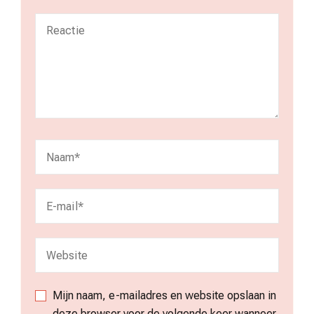
Mijn naam, e-mailadres en website opslaan in
deze browser voor de volgende keer wanneer