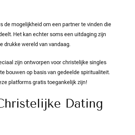
les de mogelijkheid om een partner te vinden die
eelt. Het kan echter soms een uitdaging zijn
de drukke wereld van vandaag.
eciaal zijn ontworpen voor christelijke singles
te bouwen op basis van gedeelde spiritualiteit.
eze platforms gratis toegankelijk zijn!
hristelijke Dating