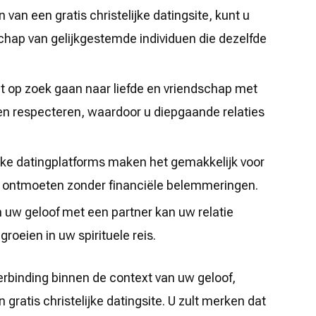
 van een gratis christelijke datingsite, kunt u
ap van gelijkgestemde individuen die dezelfde
t op zoek gaan naar liefde en vriendschap met
en respecteren, waardoor u diepgaande relaties
ijke datingplatforms maken het gemakkelijk voor
te ontmoeten zonder financiële belemmeringen.
 uw geloof met een partner kan uw relatie
roeien in uw spirituele reis.
verbinding binnen de context van uw geloof,
gratis christelijke datingsite. U zult merken dat