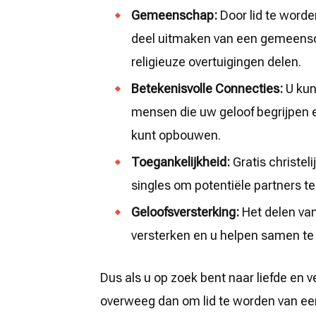
Gemeenschap:
Door lid te worden
deel uitmaken van een gemeensch
religieuze overtuigingen delen.
Betekenisvolle Connecties:
U kun
mensen die uw geloof begrijpen 
kunt opbouwen.
Toegankelijkheid:
Gratis christel
singles om potentiële partners 
Geloofsversterking:
Het delen van
versterken en u helpen samen te g
Dus als u op zoek bent naar liefde en 
overweeg dan om lid te worden van een 