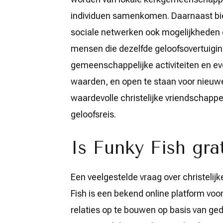
individuen samenkomen. Daarnaast bied
sociale netwerken ook mogelijkheden 
mensen die dezelfde geloofsovertuigin
gemeenschappelijke activiteiten en e
waarden, en open te staan voor nieuwe
waardevolle christelijke vriendschap
geloofsreis.
Is Funky Fish gra
Een veelgestelde vraag over christelijke 
Fish is een bekend online platform voo
relaties op te bouwen op basis van ge