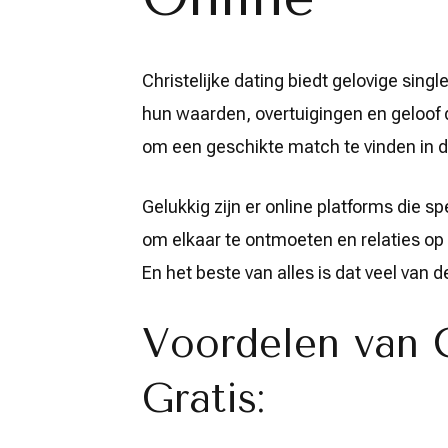
Dating:
Vind
Liefde
en
Christelijke dating biedt gelovige sing
Geloof
Online
hun waarden, overtuigingen en geloof d
om een geschikte match te vinden in 
Gelukkig zijn er online platforms die sp
om elkaar te ontmoeten en relaties op 
En het beste van alles is dat veel van d
Voordelen van C
Gratis: