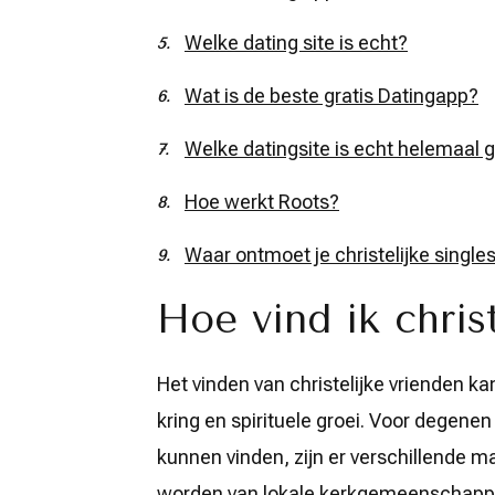
Welke dating site is echt?
Wat is de beste gratis Datingapp?
Welke datingsite is echt helemaal g
Hoe werkt Roots?
Waar ontmoet je christelijke single
Hoe vind ik chris
Het vinden van christelijke vrienden ka
kring en spirituele groei. Voor degenen
kunnen vinden, zijn er verschillende ma
worden van lokale kerkgemeenschappe