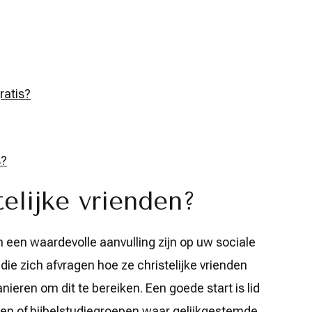
ratis?
s?
telijke vrienden?
n een waardevolle aanvulling zijn op uw sociale
 die zich afvragen hoe ze christelijke vrienden
nieren om dit te bereiken. Een goede start is lid
n of bijbelstudiegroepen waar gelijkgestemde