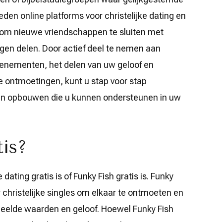
en online platforms voor christelijke dating en
om nieuwe vriendschappen te sluiten met
gen delen. Door actief deel te nemen aan
venementen, het delen van uw geloof en
 ontmoetingen, kunt u stap voor stap
pen opbouwen die u kunnen ondersteunen in uw
tis?
dating gratis is of Funky Fish gratis is. Funky
r christelijke singles om elkaar te ontmoeten en
deelde waarden en geloof. Hoewel Funky Fish