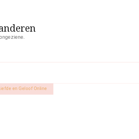
aanderen
 ongeziene.
 Liefde en Geloof Online