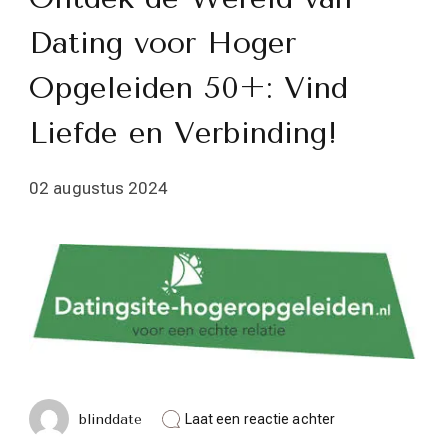
Dating voor Hoger
Opgeleiden 50+: Vind
Liefde en Verbinding!
02 augustus 2024
op
blinddate
Laat een reactie achter
Ontdek