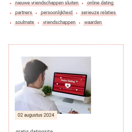
nieuwe vriendschappen sluiten
online dating
partners
persoonlijkheid
serieuze relaties
soulmate
vriendschappen
waarden
Berichtnavigatie
02 augustus 2024
gratis datingsite