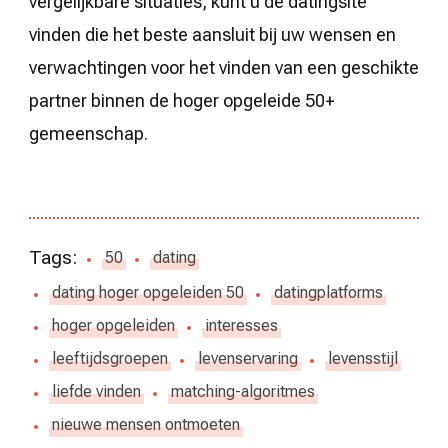
vergelijkbare situaties, kunt u de datingsite
vinden die het beste aansluit bij uw wensen en
verwachtingen voor het vinden van een geschikte
partner binnen de hoger opgeleide 50+
gemeenschap.
Tags:
50
dating
dating hoger opgeleiden 50
datingplatforms
hoger opgeleiden
interesses
leeftijdsgroepen
levenservaring
levensstijl
liefde vinden
matching-algoritmes
nieuwe mensen ontmoeten