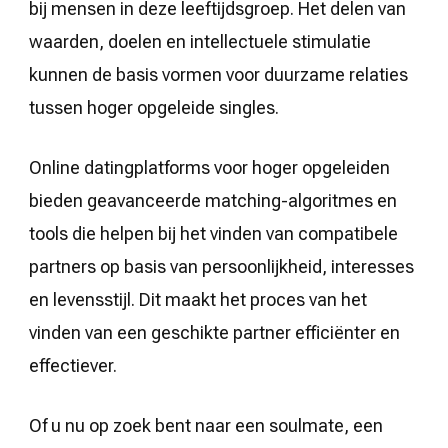
bij mensen in deze leeftijdsgroep. Het delen van
waarden, doelen en intellectuele stimulatie
kunnen de basis vormen voor duurzame relaties
tussen hoger opgeleide singles.
Online datingplatforms voor hoger opgeleiden
bieden geavanceerde matching-algoritmes en
tools die helpen bij het vinden van compatibele
partners op basis van persoonlijkheid, interesses
en levensstijl. Dit maakt het proces van het
vinden van een geschikte partner efficiënter en
effectiever.
Of u nu op zoek bent naar een soulmate, een