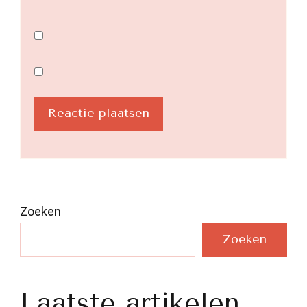
Zoeken
Zoeken
Laatste artikelen