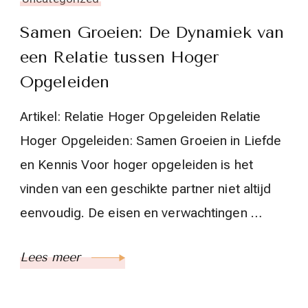
Samen Groeien: De Dynamiek van
een Relatie tussen Hoger
Opgeleiden
Artikel: Relatie Hoger Opgeleiden Relatie
Hoger Opgeleiden: Samen Groeien in Liefde
en Kennis Voor hoger opgeleiden is het
vinden van een geschikte partner niet altijd
eenvoudig. De eisen en verwachtingen …
Lees meer