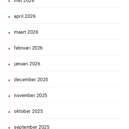
mei 2026
april 2026
maart 2026
februari 2026
januari 2026
december 2025
november 2025
oktober 2025
september 2025