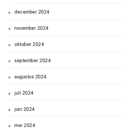
december 2024
november 2024
oktober 2024
september 2024
augustus 2024
juli 2024
juni 2024
mei 2024