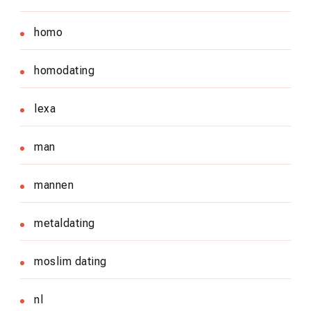
homo
homodating
lexa
man
mannen
metaldating
moslim dating
nl