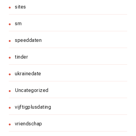
sites
sm
speeddaten
tinder
ukrainedate
Uncategorized
vijftigplusdating
vriendschap