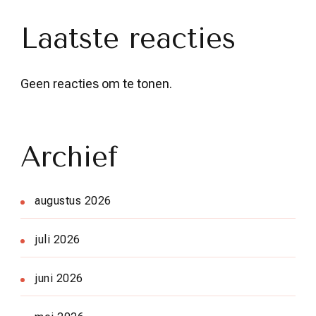
Laatste reacties
Geen reacties om te tonen.
Archief
augustus 2026
juli 2026
juni 2026