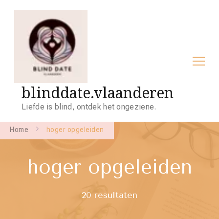
blinddate.vlaanderen
Liefde is blind, ontdek het ongeziene.
Home
hoger opgeleiden
hoger opgeleiden
20 resultaten