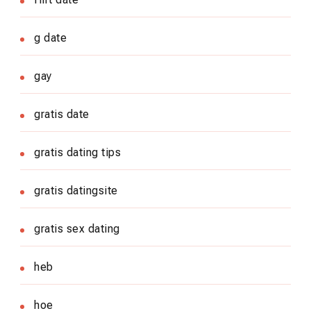
g date
gay
gratis date
gratis dating tips
gratis datingsite
gratis sex dating
heb
hoe