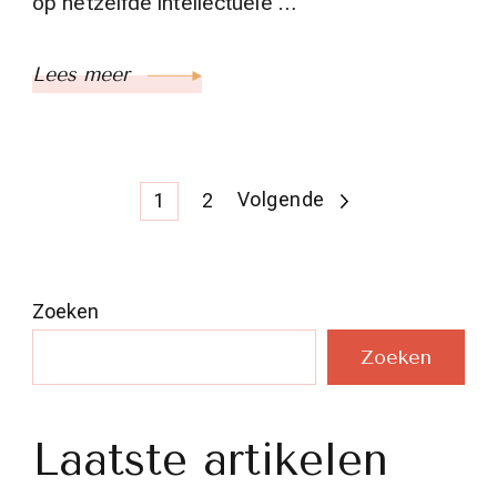
op hetzelfde intellectuele …
Lees meer
Berichten
Pagina
Pagina
Volgende
1
2
paginering
Zoeken
Zoeken
Laatste artikelen