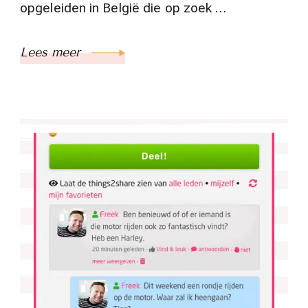
opgeleiden in België die op zoek …
Lees meer