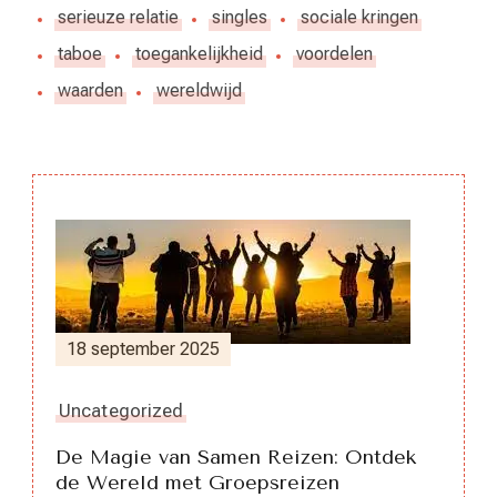
serieuze relatie
singles
sociale kringen
taboe
toegankelijkheid
voordelen
waarden
wereldwijd
Berichtnavigatie
18 september 2025
Uncategorized
De Magie van Samen Reizen: Ontdek
de Wereld met Groepsreizen