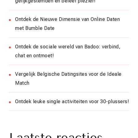
gelijkgestemden en beleef plezier!
Ontdek de Nieuwe Dimensie van Online Daten
met Bumble Date
Ontdek de sociale wereld van Badoo: verbind,
chat en ontmoet!
Vergelijk Belgische Datingsites voor de Ideale
Match
Ontdek leuke single activiteiten voor 30-plussers!
Laatste reacties