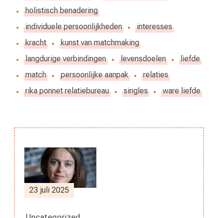
holistisch benadering
individuele persoonlijkheden
interesses
kracht
kunst van matchmaking
langdurige verbindingen
levensdoelen
liefde
match
persoonlijke aanpak
relaties
rika ponnet relatiebureau
singles
ware liefde
Berichtnavigatie
23 juli 2025
Uncategorized