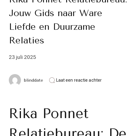
Jouw Gids naar Ware
Liefde en Duurzame
Relaties
23 juli 2025
op
blinddate
Laat een reactie achter
Rika
Ponnet
Relatiebureau:
Jouw
Gids
Rika Ponnet
naar
Ware
Liefde
Relatiebureau: De
en
Duurzame