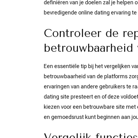
definiëren van je doelen zal je helpen
bevredigende online dating ervaring te
Controleer de rep
betrouwbaarheid v
Een essentiële tip bij het vergelijken v
betrouwbaarheid van de platforms zorg
ervaringen van andere gebruikers te raa
dating site presteert en of deze voldoe
kiezen voor een betrouwbare site met 
en gemoedsrust kunt beginnen aan jou
Vergelijk functie