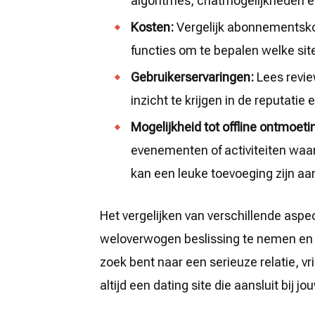
algoritmes, chatmogelijkheden e
Kosten:
Vergelijk abonnementsko
functies om te bepalen welke sit
Gebruikerservaringen:
Lees revie
inzicht te krijgen in de reputatie
Mogelijkheid tot offline ontmoeti
evenementen of activiteiten waar
kan een leuke toevoeging zijn aan
Het vergelijken van verschillende aspe
weloverwogen beslissing te nemen en d
zoek bent naar een serieuze relatie, v
altijd een dating site die aansluit bij