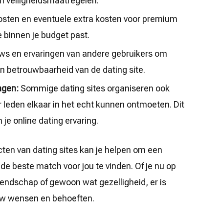
n veiligheidsmaatregelen.
sten en eventuele extra kosten voor premium
e binnen je budget past.
ws en ervaringen van andere gebruikers om
 en betrouwbaarheid van de dating site.
ngen:
Sommige dating sites organiseren ook
 leden elkaar in het echt kunnen ontmoeten. Dit
 je online dating ervaring.
cten van dating sites kan je helpen om een
e beste match voor jou te vinden. Of je nu op
riendschap of gewoon wat gezelligheid, er is
 jouw wensen en behoeften.