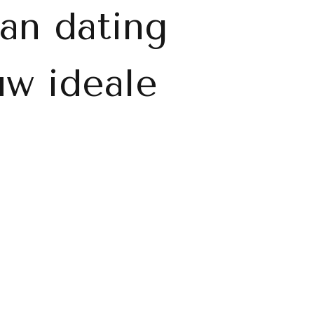
van dating
uw ideale