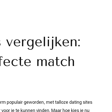
 vergelijken:
fecte match
orm populair geworden, met talloze dating sites
 voor je te kunnen vinden. Maar hoe kies je nu