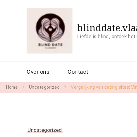
blinddate.vl
Liefde is blind, ontdek het
Over ons
Contact
Home
Uncategorized
Vergelijking van dating sites: V
Uncategorized