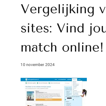
Vergelijking 
sites: Vind jo
match online!
10 november 2024