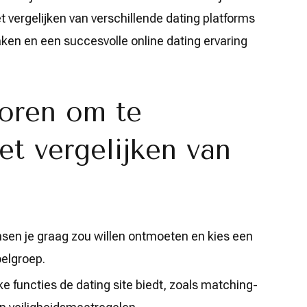
et vergelijken van verschillende dating platforms
ken en een succesvolle online dating ervaring
toren om te
et vergelijken van
sen je graag zou willen ontmoeten en kies een
oelgroep.
e functies de dating site biedt, zoals matching-