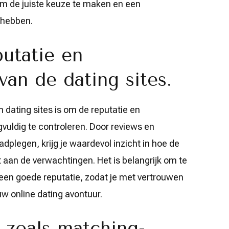
 om de juiste keuze te maken en een
 hebben.
utatie en
an de dating sites.
an dating sites is om de reputatie en
vuldig te controleren. Door reviews en
dplegen, krijg je waardevol inzicht in hoe de
t aan de verwachtingen. Het is belangrijk om te
een goede reputatie, zodat je met vertrouwen
w online dating avontuur.
s zoals matching-