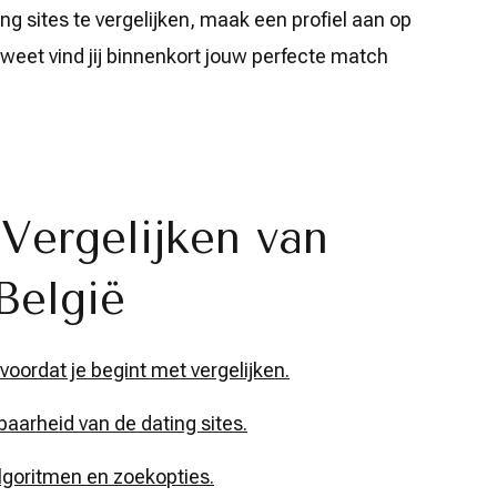
ng sites te vergelijken, maak een profiel aan op
 weet vind jij binnenkort jouw perfecte match
 Vergelijken van
België
oordat je begint met vergelijken.
aarheid van de dating sites.
algoritmen en zoekopties.