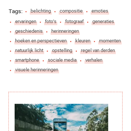
Tags:
belichting
compositie
emoties
ervaringen
foto's
fotograaf
generaties
geschiedenis
herinneringen
hoeken en perspectieven
kleuren
momenten
natuurlijk licht
opstelling
regel van derden
smartphone
sociale media
verhalen
visuele herinneringen
Berichtnavigatie