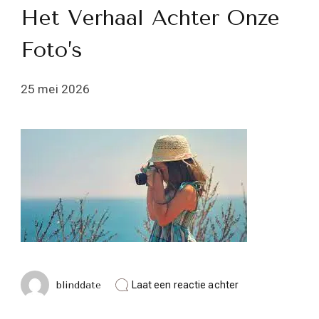
Het Verhaal Achter Onze
Foto’s
25 mei 2026
op
blinddate
Laat een reactie achter
De
Betovering