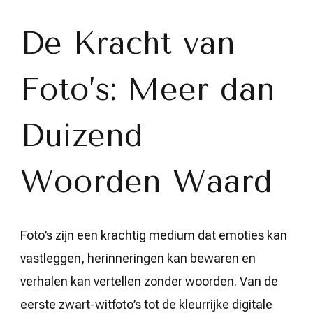
van
Beeld:
Het
De Kracht van
Verhaal
Achter
Onze
Foto’s: Meer dan
Foto’s
Duizend
Woorden Waard
Foto’s zijn een krachtig medium dat emoties kan
vastleggen, herinneringen kan bewaren en
verhalen kan vertellen zonder woorden. Van de
eerste zwart-witfoto’s tot de kleurrijke digitale