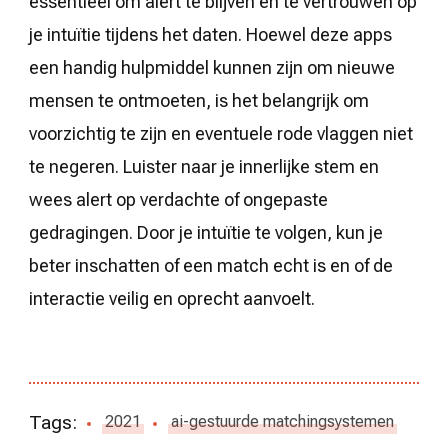
essentieel om alert te blijven en te vertrouwen op
je intuïtie tijdens het daten. Hoewel deze apps
een handig hulpmiddel kunnen zijn om nieuwe
mensen te ontmoeten, is het belangrijk om
voorzichtig te zijn en eventuele rode vlaggen niet
te negeren. Luister naar je innerlijke stem en
wees alert op verdachte of ongepaste
gedragingen. Door je intuïtie te volgen, kun je
beter inschatten of een match echt is en of de
interactie veilig en oprecht aanvoelt.
Tags:
2021
ai-gestuurde matchingsystemen