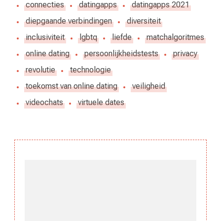
connecties
datingapps
datingapps 2021
diepgaande verbindingen
diversiteit
inclusiviteit
lgbtq
liefde
matchalgoritmes
online dating
persoonlijkheidstests
privacy
revolutie
technologie
toekomst van online dating
veiligheid
videochats
virtuele dates
Berichtnavigatie