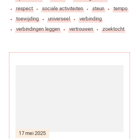
respect
sociale activiteiten
steun
tempo
toewijding
universeel
verbinding
verbindingen leggen
vertrouwen
zoektocht
Berichtnavigatie
17 mei 2025