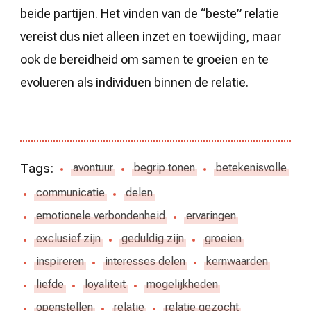
beide partijen. Het vinden van de “beste” relatie
vereist dus niet alleen inzet en toewijding, maar
ook de bereidheid om samen te groeien en te
evolueren als individuen binnen de relatie.
Tags:
avontuur
begrip tonen
betekenisvolle
communicatie
delen
emotionele verbondenheid
ervaringen
exclusief zijn
geduldig zijn
groeien
inspireren
interesses delen
kernwaarden
liefde
loyaliteit
mogelijkheden
openstellen
relatie
relatie gezocht