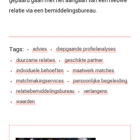
gepaard gaan met het aangaan van een nieuwe
relatie via een bemiddelingsbureau.
Tags:
advies
diepgaande profielanalyses
duurzame relaties
geschikte partner
individuele behoeften
maatwerk matches
matchmakingservices
persoonlijke begeleiding
relatiebemiddelingsbureau
verlangens
waarden