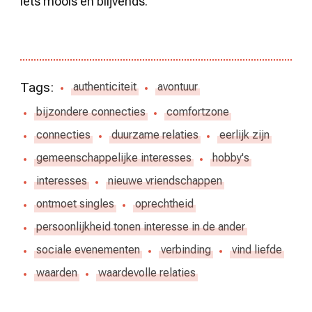
iets moois en blijvends.
Tags:
authenticiteit
avontuur
bijzondere connecties
comfortzone
connecties
duurzame relaties
eerlijk zijn
gemeenschappelijke interesses
hobby's
interesses
nieuwe vriendschappen
ontmoet singles
oprechtheid
persoonlijkheid tonen interesse in de ander
sociale evenementen
verbinding
vind liefde
waarden
waardevolle relaties