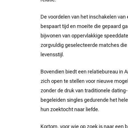
De voordelen van het inschakelen van ee
bespaart tijd en moeite die gepaard g
bijwonen van oppervlakkige speeddates.
zorgvuldig geselecteerde matches die 
levensstijl.
Bovendien biedt een relatiebureau in 
zich open te stellen voor nieuwe moge
zonder de druk van traditionele datin
begeleiden singles gedurende het hele
hun zoektocht naar liefde.
Kortom, voor wie op zoek is naar een b