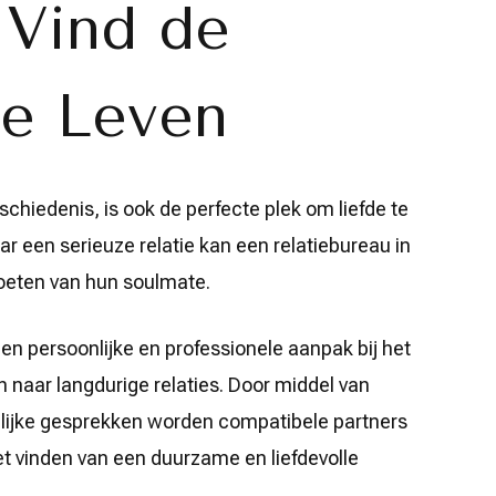
 Vind de
je Leven
hiedenis, is ook de perfecte plek om liefde te
aar een serieuze relatie kan een relatiebureau in
moeten van hun soulmate.
en persoonlijke en professionele aanpak bij het
n naar langdurige relaties. Door middel van
nlijke gesprekken worden compatibele partners
et vinden van een duurzame en liefdevolle