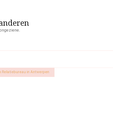
aanderen
 ongeziene.
en Relatiebureau in Antwerpen