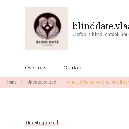
blinddate.vl
Liefde is blind, ontdek het
Over ons
Contact
Home
Uncategorized
Vind Liefde en Verbinding bij e
Uncategorized