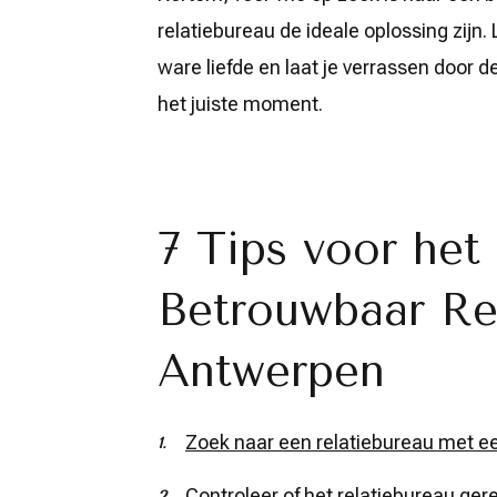
relatiebureau de ideale oplossing zijn. 
ware liefde en laat je verrassen door 
het juiste moment.
7 Tips voor het
Betrouwbaar Rel
Antwerpen
Zoek naar een relatiebureau met ee
Controleer of het relatiebureau gere