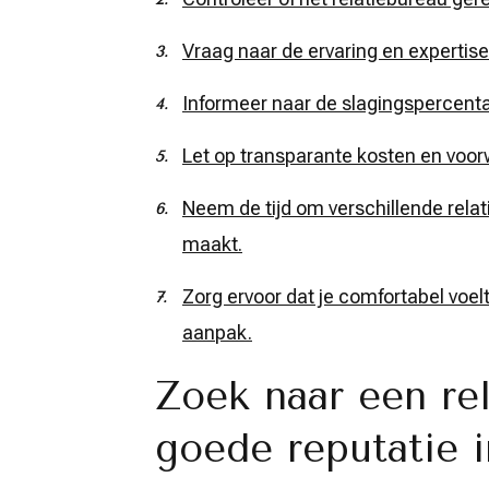
Vraag naar de ervaring en expertise
Informeer naar de slagingspercenta
Let op transparante kosten en voorw
Neem de tijd om verschillende relat
maakt.
Zorg ervoor dat je comfortabel voelt
aanpak.
Zoek naar een re
goede reputatie 