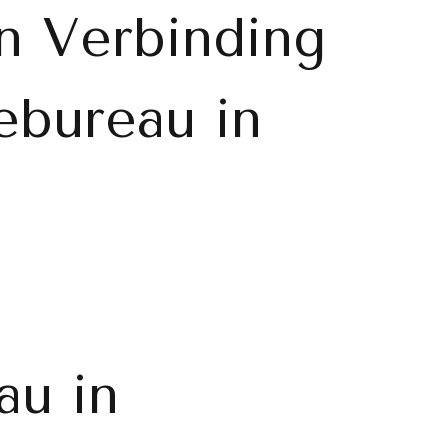
n Verbinding
iebureau in
au in