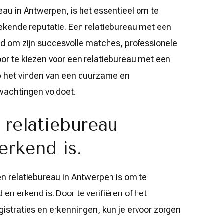
reau in Antwerpen, is het essentieel om te
ekende reputatie. Een relatiebureau met een
 om zijn succesvolle matches, professionele
oor te kiezen voor een relatiebureau met een
op het vinden van een duurzame en
rwachtingen voldoet.
 relatiebureau
erkend is.
een relatiebureau in Antwerpen is om te
 en erkend is. Door te verifiëren of het
gistraties en erkenningen, kun je ervoor zorgen