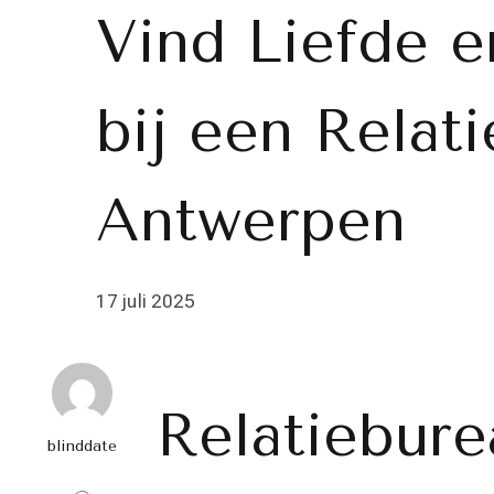
Vind Liefde e
bij een Relat
Antwerpen
17 juli 2025
Relatiebure
blinddate