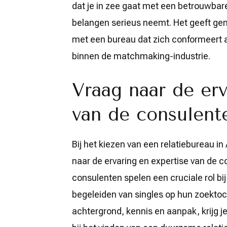
dat je in zee gaat met een betrouwbare
belangen serieus neemt. Het geeft ge
met een bureau dat zich conformeert a
binnen de matchmaking-industrie.
Vraag naar de erv
van de consulente
Bij het kiezen van een relatiebureau i
naar de ervaring en expertise van de c
consulenten spelen een cruciale rol b
begeleiden van singles op hun zoektoch
achtergrond, kennis en aanpak, krijg je