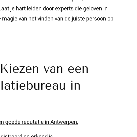
Laat je hart leiden door experts die geloven in
de magie van het vinden van de juiste persoon op
 Kiezen van een
atiebureau in
n goede reputatie in Antwerpen.
gistreerd en erkend is.