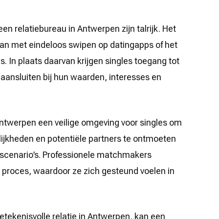
n relatiebureau in Antwerpen zijn talrijk. Het
aan met eindeloos swipen op datingapps of het
 In plaats daarvan krijgen singles toegang tot
aansluiten bij hun waarden, interesses en
Antwerpen een veilige omgeving voor singles om
lijkheden en potentiële partners te ontmoeten
g-scenario’s. Professionele matchmakers
 proces, waardoor ze zich gesteund voelen in
etekenisvolle relatie in Antwerpen, kan een