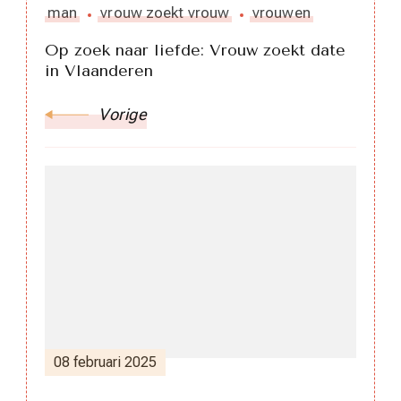
man
vrouw zoekt vrouw
vrouwen
Op zoek naar liefde: Vrouw zoekt date
in Vlaanderen
Vorige
08 februari 2025