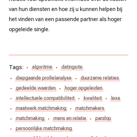
van hun diensten en hoe zij u kunnen helpen bij
het vinden van een passende partner als hoger
opgeleide single.
Tags:
algoritme
datingsite
diepgaande profielanalyse
duurzame relaties
gedeelde waarden
hoger opgeleiden
intellectuele compatibiliteit
kwaliteit
lexa
maatwerk matchmaking
matchmakers
matchmaking
mens en relatie
parship
persoonlijke matchmaking