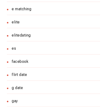
e matching
elite
elitedating
es
facebook
flirt date
g date
gay