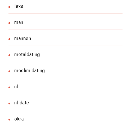
lexa
man
mannen
metaldating
moslim dating
nl
nl date
okra