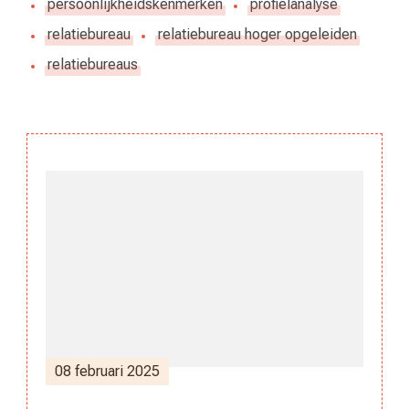
persoonlijkheidskenmerken
profielanalyse
relatiebureau
relatiebureau hoger opgeleiden
relatiebureaus
Berichtnavigatie
08 februari 2025