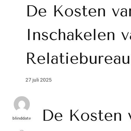
De Kosten va
Inschakelen 
Relatiebureau
27 juli 2025
De Kosten 
blinddate