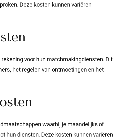
roken. Deze kosten kunnen variëren
sten
n rekening voor hun matchmakingdiensten. Dit
ners, het regelen van ontmoetingen en het
osten
dmaatschappen waarbij je maandelijks of
n tot hun diensten. Deze kosten kunnen variëren