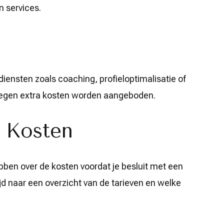
 services.
iensten zoals coaching, profieloptimalisatie of
egen extra kosten worden aangeboden.
n Kosten
ebben over de kosten voordat je besluit met een
ijd naar een overzicht van de tarieven en welke