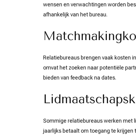
wensen en verwachtingen worden besp
afhankelijk van het bureau.
Matchmakingko
Relatiebureaus brengen vaak kosten i
omvat het zoeken naar potentiële part
bieden van feedback na dates.
Lidmaatschapsk
Sommige relatiebureaus werken met li
jaarlijks betaalt om toegang te krijge