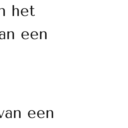
n het
van een
van een