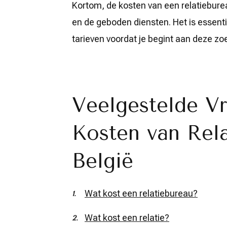
Kortom, de kosten van een relatiebure
en de geboden diensten. Het is essenti
tarieven voordat je begint aan deze zoe
Veelgestelde V
Kosten van Rela
België
Wat kost een relatiebureau?
Wat kost een relatie?