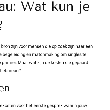
au: Wat kun je
?
bron zijn voor mensen die op zoek zijn naar een
ele begeleiding en matchmaking om singles te
e partner. Maar wat zijn de kosten die gepaard
atiebureau?
en
iekosten voor het eerste gesprek waarin jouw