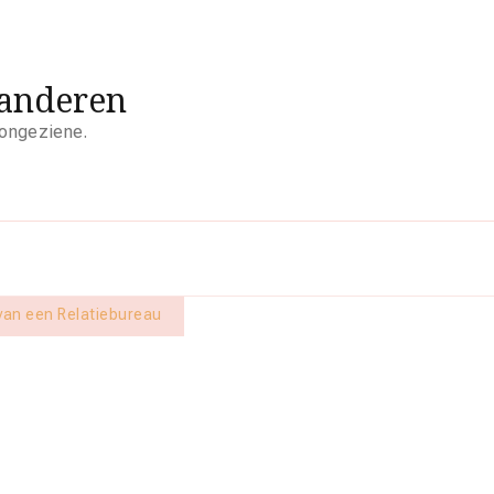
aanderen
 ongeziene.
van een Relatiebureau