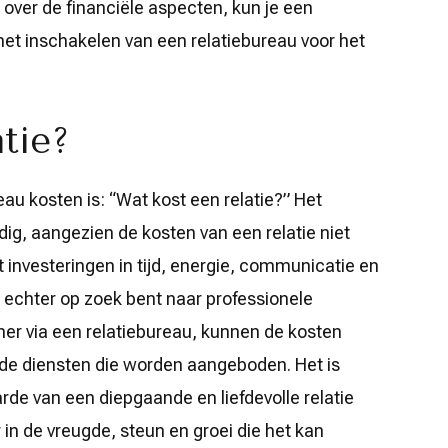
 over de financiële aspecten, kun je een
et inschakelen van een relatiebureau voor het
tie?
eau kosten is: “Wat kost een relatie?” Het
ig, aangezien de kosten van een relatie niet
ist investeringen in tijd, energie, communicatie en
echter op zoek bent naar professionele
tner via een relatiebureau, kunnen de kosten
n de diensten die worden aangeboden. Het is
de van een diepgaande en liefdevolle relatie
r in de vreugde, steun en groei die het kan