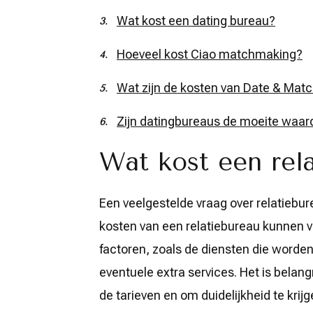
Wat kost een dating bureau?
Hoeveel kost Ciao matchmaking?
Wat zijn de kosten van Date & Mat
Zijn datingbureaus de moeite waar
Wat kost een rel
Een veelgestelde vraag over relatiebur
kosten van een relatiebureau kunnen va
factoren, zoals de diensten die word
eventuele extra services. Het is belan
de tarieven en om duidelijkheid te krijg