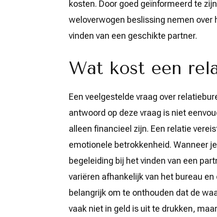
kosten. Door goed geïnformeerd te zijn
weloverwogen beslissing nemen over h
vinden van een geschikte partner.
Wat kost een rela
Een veelgestelde vraag over relatiebur
antwoord op deze vraag is niet eenvoud
alleen financieel zijn. Een relatie vere
emotionele betrokkenheid. Wanneer je 
begeleiding bij het vinden van een par
variëren afhankelijk van het bureau e
belangrijk om te onthouden dat de waar
vaak niet in geld is uit te drukken, maa