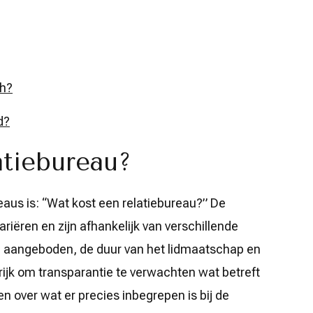
ch?
d?
atiebureau?
eaus is: “Wat kost een relatiebureau?” De
riëren en zijn afhankelijk van verschillende
en aangeboden, de duur van het lidmaatschap en
grijk om transparantie te verwachten wat betreft
en over wat er precies inbegrepen is bij de