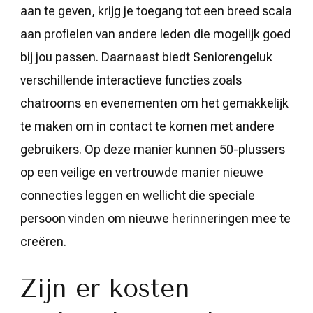
aan te geven, krijg je toegang tot een breed scala
aan profielen van andere leden die mogelijk goed
bij jou passen. Daarnaast biedt Seniorengeluk
verschillende interactieve functies zoals
chatrooms en evenementen om het gemakkelijk
te maken om in contact te komen met andere
gebruikers. Op deze manier kunnen 50-plussers
op een veilige en vertrouwde manier nieuwe
connecties leggen en wellicht die speciale
persoon vinden om nieuwe herinneringen mee te
creëren.
Zijn er kosten