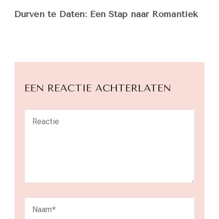
Durven te Daten: Een Stap naar Romantiek
EEN REACTIE ACHTERLATEN