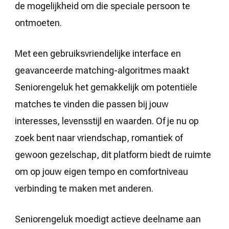
de mogelijkheid om die speciale persoon te
ontmoeten.
Met een gebruiksvriendelijke interface en
geavanceerde matching-algoritmes maakt
Seniorengeluk het gemakkelijk om potentiële
matches te vinden die passen bij jouw
interesses, levensstijl en waarden. Of je nu op
zoek bent naar vriendschap, romantiek of
gewoon gezelschap, dit platform biedt de ruimte
om op jouw eigen tempo en comfortniveau
verbinding te maken met anderen.
Seniorengeluk moedigt actieve deelname aan