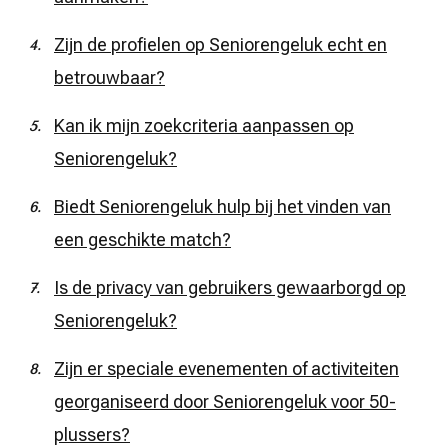
Zijn de profielen op Seniorengeluk echt en
betrouwbaar?
Kan ik mijn zoekcriteria aanpassen op
Seniorengeluk?
Biedt Seniorengeluk hulp bij het vinden van
een geschikte match?
Is de privacy van gebruikers gewaarborgd op
Seniorengeluk?
Zijn er speciale evenementen of activiteiten
georganiseerd door Seniorengeluk voor 50-
plussers?