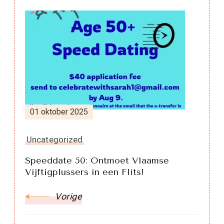
Berichtnavigatie
01 oktober 2025
Uncategorized
Speeddate 50: Ontmoet Vlaamse
Vijftigplussers in een Flits!
Vorige