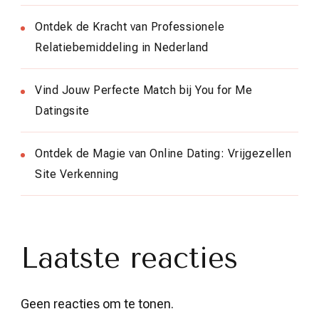
Ontdek de Kracht van Professionele
Relatiebemiddeling in Nederland
Vind Jouw Perfecte Match bij You for Me
Datingsite
Ontdek de Magie van Online Dating: Vrijgezellen
Site Verkenning
Laatste reacties
Geen reacties om te tonen.