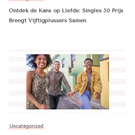
Ontdek de Kans op Liefde: Singles 50 Prijs
Brengt Vijftigplussers Samen
Uncategorized