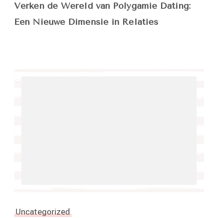
Verken de Wereld van Polygamie Dating:
Een Nieuwe Dimensie in Relaties
Uncategorized