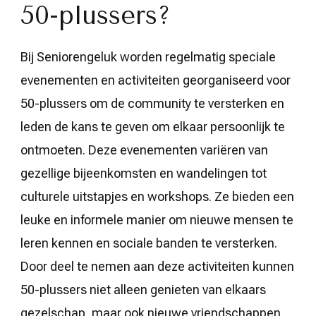
50-plussers?
Bij Seniorengeluk worden regelmatig speciale
evenementen en activiteiten georganiseerd voor
50-plussers om de community te versterken en
leden de kans te geven om elkaar persoonlijk te
ontmoeten. Deze evenementen variëren van
gezellige bijeenkomsten en wandelingen tot
culturele uitstapjes en workshops. Ze bieden een
leuke en informele manier om nieuwe mensen te
leren kennen en sociale banden te versterken.
Door deel te nemen aan deze activiteiten kunnen
50-plussers niet alleen genieten van elkaars
gezelschap, maar ook nieuwe vriendschappen