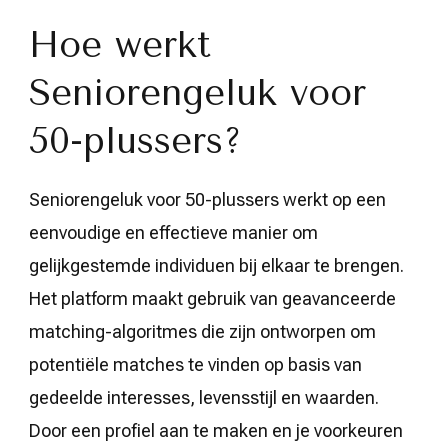
Hoe werkt
Seniorengeluk voor
50-plussers?
Seniorengeluk voor 50-plussers werkt op een
eenvoudige en effectieve manier om
gelijkgestemde individuen bij elkaar te brengen.
Het platform maakt gebruik van geavanceerde
matching-algoritmes die zijn ontworpen om
potentiële matches te vinden op basis van
gedeelde interesses, levensstijl en waarden.
Door een profiel aan te maken en je voorkeuren