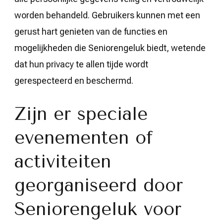
worden behandeld. Gebruikers kunnen met een
gerust hart genieten van de functies en
mogelijkheden die Seniorengeluk biedt, wetende
dat hun privacy te allen tijde wordt
gerespecteerd en beschermd.
Zijn er speciale
evenementen of
activiteiten
georganiseerd door
Seniorengeluk voor