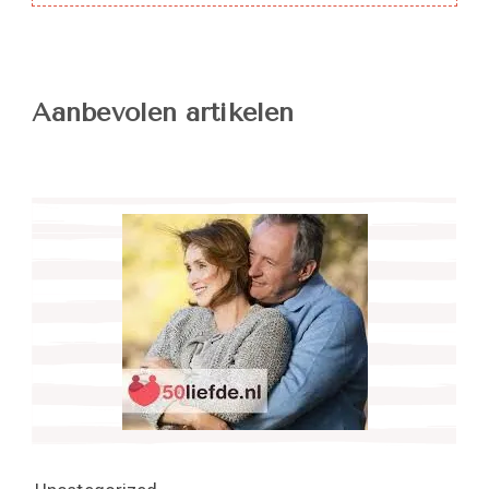
Aanbevolen artikelen