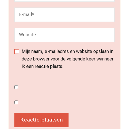
Mijn naam, e-mailadres en website opslaan in
deze browser voor de volgende keer wanneer
ik een reactie plaats.