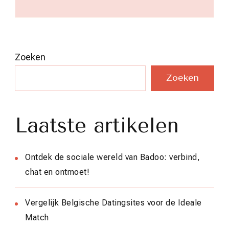
Zoeken
Zoeken
Laatste artikelen
Ontdek de sociale wereld van Badoo: verbind,
chat en ontmoet!
Vergelijk Belgische Datingsites voor de Ideale
Match