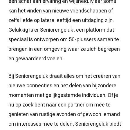
een schat aan ervaring en wijsheid. Maar soms
kan het vinden van nieuwe vriendschappen of
zelfs liefde op latere leeftijd een uitdaging zijn.
Gelukkig is er Seniorengeluk, een platform dat
speciaal is ontworpen om 50-plussers samen te
brengen in een omgeving waar ze zich begrepen
en gewaardeerd voelen.
Bij Seniorengeluk draait alles om het creëren van
nieuwe connecties en het delen van bijzondere
momenten met gelijkgestemde individuen. Of je
nu op zoek bent naar een partner om mee te
genieten van rustige avonden of gewoon iemand
om interesses mee te delen, Seniorengeluk biedt