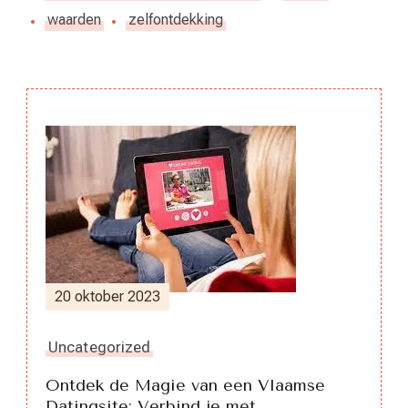
waarden
zelfontdekking
Berichtnavigatie
20 oktober 2023
Uncategorized
Ontdek de Magie van een Vlaamse
Datingsite: Verbind je met