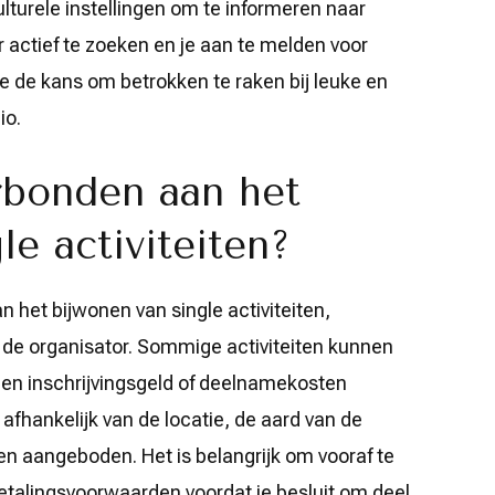
ulturele instellingen om te informeren naar
r actief te zoeken en je aan te melden voor
e de kans om betrokken te raken bij leuke en
io.
erbonden aan het
le activiteiten?
n het bijwonen van single activiteiten,
 de organisator. Sommige activiteiten kunnen
e een inschrijvingsgeld of deelnamekosten
afhankelijk van de locatie, de aard van de
den aangeboden. Het is belangrijk om vooraf te
etalingsvoorwaarden voordat je besluit om deel