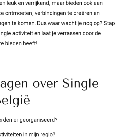
leen leuk en verrijkend, maar bieden ook een
e ontmoeten, verbindingen te creëren en
 tegen te komen. Dus waar wacht je nog op? Stap
gle activiteit en laat je verrassen door de
te bieden heeft!
agen over Single
België
worden er georganiseerd?
iviteiten in mijn regio?