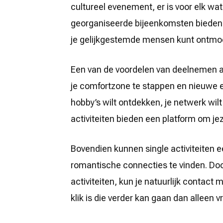
cultureel evenement, er is voor elk wat
georganiseerde bijeenkomsten biede
je gelijkgestemde mensen kunt ontmoe
Een van de voordelen van deelnemen aan
je comfortzone te stappen en nieuwe e
hobby’s wilt ontdekken, je netwerk wil
activiteiten bieden een platform om jez
Bovendien kunnen single activiteiten 
romantische connecties te vinden. Do
activiteiten, kun je natuurlijk contact
klik is die verder kan gaan dan alleen 