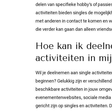
delen van specifieke hobby’s of passies
activiteiten bieden singles de mogeli
met anderen in contact te komen en we
die verder kan gaan dan alleen vriends
Hoe kan ik deeln
activiteiten in mi
Wil je deelnemen aan single activiteite
beginnen? Gelukkig zijn er verschillen
beschikbare activiteiten in jouw omgev
evenementenwebsites, sociale media g
gericht zijn op singles en activiteite