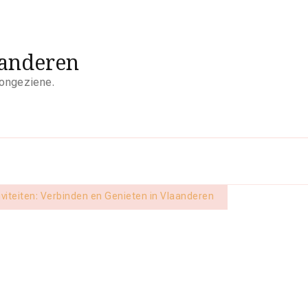
aanderen
 ongeziene.
viteiten: Verbinden en Genieten in Vlaanderen