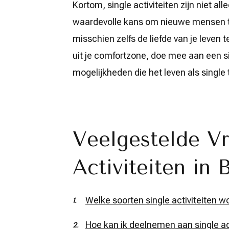
Kortom, single activiteiten zijn niet al
waardevolle kans om nieuwe mensen t
misschien zelfs de liefde van je leven
uit je comfortzone, doe mee aan een sin
mogelijkheden die het leven als single 
Veelgestelde Vr
Activiteiten in 
Welke soorten single activiteiten 
Hoe kan ik deelnemen aan single act