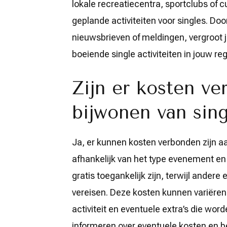
lokale recreatiecentra, sportclubs of c
geplande activiteiten voor singles. Doo
nieuwsbrieven of meldingen, vergroot j
boeiende single activiteiten in jouw reg
Zijn er kosten v
bijwonen van sing
Ja, er kunnen kosten verbonden zijn aa
afhankelijk van het type evenement en
gratis toegankelijk zijn, terwijl ander
vereisen. Deze kosten kunnen variëren 
activiteit en eventuele extra’s die wor
informeren over eventuele kosten en b