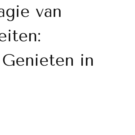
gie van
eiten:
 Genieten in