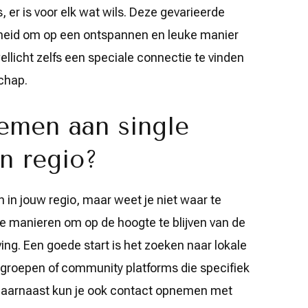
, er is voor elk wat wils. Deze gevarieerde
jkheid om op een ontspannen en leuke manier
llicht zelfs een speciale connectie te vinden
chap.
emen aan single
jn regio?
n in jouw regio, maar weet je niet waar te
de manieren om op de hoogte te blijven van de
ing. Een goede start is het zoeken naar lokale
roepen of community platforms die specifiek
n. Daarnaast kun je ook contact opnemen met