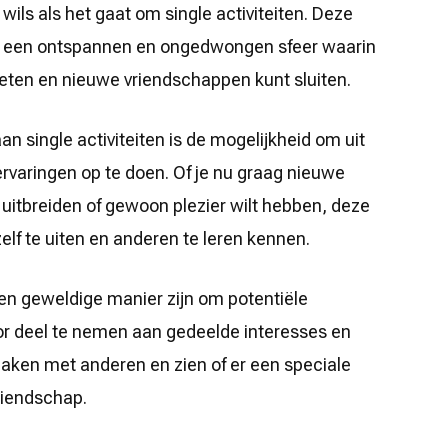
 wils als het gaat om single activiteiten. Deze
n een ontspannen en ongedwongen sfeer waarin
ten en nieuwe vriendschappen kunt sluiten.
 single activiteiten is de mogelijkheid om uit
rvaringen op te doen. Of je nu graag nieuwe
t uitbreiden of gewoon plezier wilt hebben, deze
elf te uiten en anderen te leren kennen.
een geweldige manier zijn om potentiële
or deel te nemen aan gedeelde interesses en
 maken met anderen en zien of er een speciale
vriendschap.