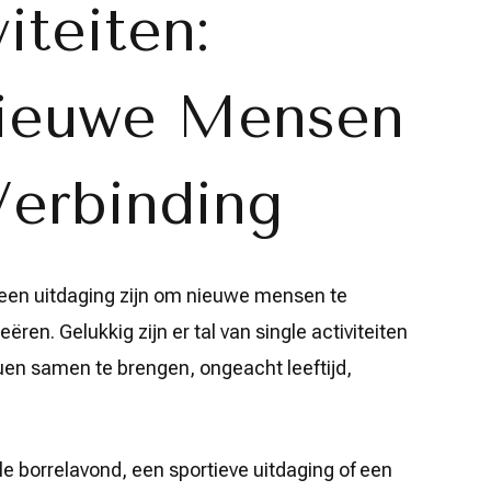
iteiten:
ieuwe Mensen
Verbinding
 een uitdaging zijn om nieuwe mensen te
ren. Gelukkig zijn er tal van single activiteiten
uen samen te brengen, ongeacht leeftijd,
le borrelavond, een sportieve uitdaging of een