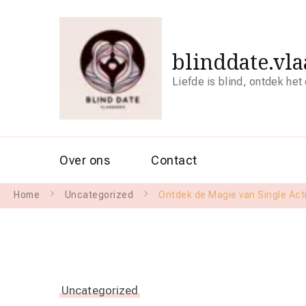
blinddate.vl
Liefde is blind, ontdek het
Over ons
Contact
Home
Uncategorized
Ontdek de Magie van Single Acti
Uncategorized