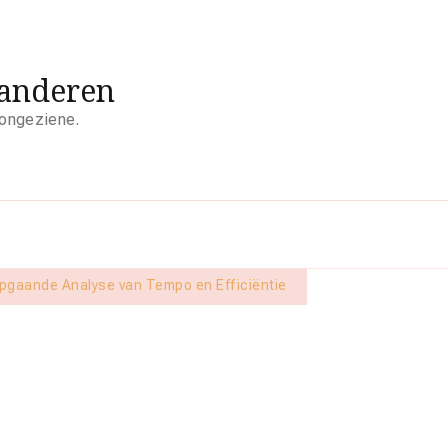
aanderen
 ongeziene.
epgaande Analyse van Tempo en Efficiëntie