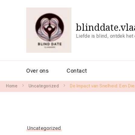
blinddate.vl
Liefde is blind, ontdek het
Over ons
Contact
Home
Uncategorized
De Impact van Snelheid: Een Di
Uncategorized