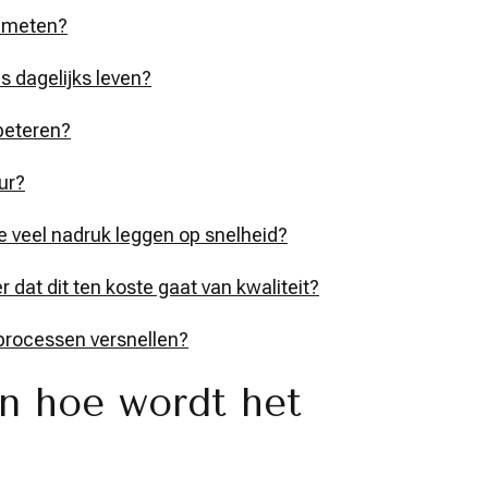
gemeten?
s dagelijks leven?
rbeteren?
ur?
e veel nadruk leggen op snelheid?
 dat dit ten koste gaat van kwaliteit?
processen versnellen?
en hoe wordt het