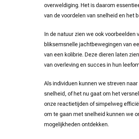
overweldiging. Het is daarom essentie
van de voordelen van snelheid en het 
In de natuur zien we ook voorbeelden
bliksemsnelle jachtbewegingen van een
van een kolibrie. Deze dieren laten zie
van overleving en succes in hun leefo
Als individuen kunnen we streven naar
snelheid, of het nu gaat om het versne
onze reactietijden of simpelweg effici
om te gaan met snelheid kunnen we o
mogelijkheden ontdekken.