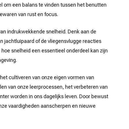
el om een balans te vinden tussen het benutten
bewaren van rust en focus.
 van indrukwekkende snelheid. Denk aan de
 jachtluipaard of de vliegensvlugge reacties
n hoe snelheid een essentieel onderdeel kan zijn
mgeving.
 het cultiveren van onze eigen vormen van
llen van onze leerprocessen, het verbeteren van
ënter worden in ons dagelijks leven. Door bewust
nze vaardigheden aanscherpen en nieuwe