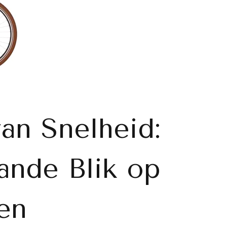
an Snelheid:
ande Blik op
en