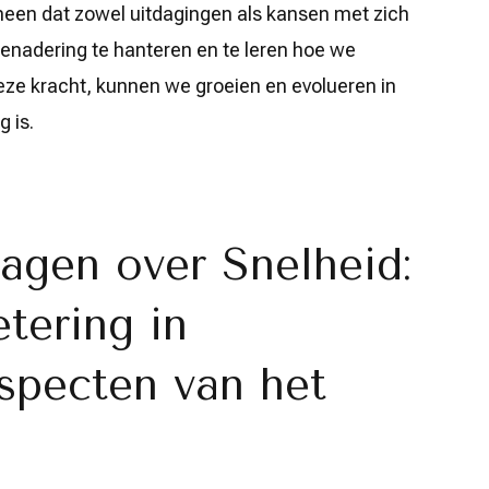
meen dat zowel uitdagingen als kansen met zich
nadering te hanteren en te leren hoe we
ze kracht, kunnen we groeien en evolueren in
 is.
agen over Snelheid:
tering in
specten van het