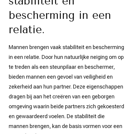
stabiliteit en
bescherming in een
relatie.
Mannen brengen vaak stabiliteit en bescherming
in een relatie. Door hun natuurlijke neiging om op
te treden als een steunpilaar en beschermer,
bieden mannen een gevoel van veiligheid en
zekerheid aan hun partner. Deze eigenschappen
dragen bij aan het creëren van een geborgen
omgeving waarin beide partners zich gekoesterd
en gewaardeerd voelen. De stabiliteit die
mannen brengen, kan de basis vormen voor een