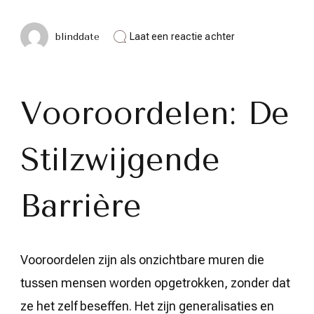
op
blinddate
Laat een reactie achter
Vooroordelen:
De
Onzichtbare
Hordes
Die
Vooroordelen: De
Verbinding
Tegengaan
Stilzwijgende
Barrière
Vooroordelen zijn als onzichtbare muren die
tussen mensen worden opgetrokken, zonder dat
ze het zelf beseffen. Het zijn generalisaties en