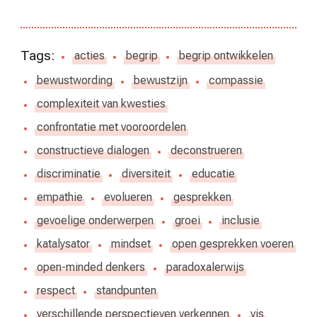
Tags:
acties
begrip
begrip ontwikkelen
bewustwording
bewustzijn
compassie
complexiteit van kwesties
confrontatie met vooroordelen
constructieve dialogen
deconstrueren
discriminatie
diversiteit
educatie
empathie
evolueren
gesprekken
gevoelige onderwerpen
groei
inclusie
katalysator
mindset
open gesprekken voeren
open-minded denkers
paradoxalerwijs
respect
standpunten
verschillende perspectieven verkennen
vis