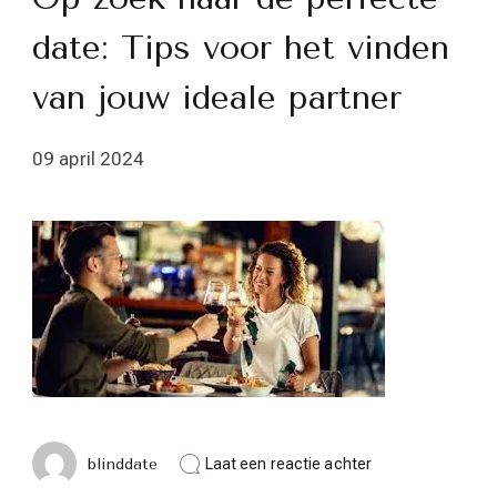
date: Tips voor het vinden
van jouw ideale partner
09 april 2024
op
blinddate
Laat een reactie achter
Op