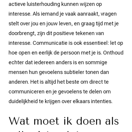
actieve luisterhouding kunnen wijzen op
interesse. Als iemand je vaak aanraakt, vragen
stelt over jou en jouw leven, en graag tijd met je
doorbrengt, zijn dit positieve tekenen van
interesse. Communicatie is ook essentieel: let op
hoe open en eerlijk de persoon met je is. Onthoud
echter dat iedereen anders is en sommige
mensen hun gevoelens subtieler tonen dan
anderen. Het is altijd het beste om direct te
communiceren en je gevoelens te delen om
duidelijkheid te krijgen over elkaars intenties.
Wat moet ik doen als