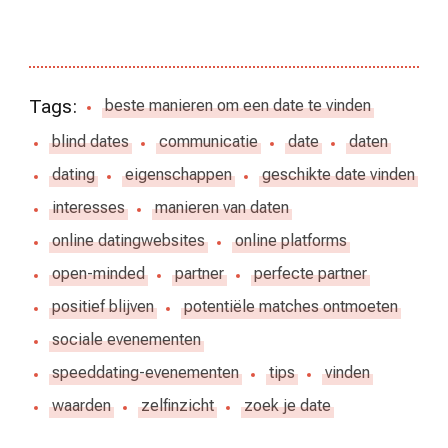
Tags:
beste manieren om een date te vinden
blind dates
communicatie
date
daten
dating
eigenschappen
geschikte date vinden
interesses
manieren van daten
online datingwebsites
online platforms
open-minded
partner
perfecte partner
positief blijven
potentiële matches ontmoeten
sociale evenementen
speeddating-evenementen
tips
vinden
waarden
zelfinzicht
zoek je date