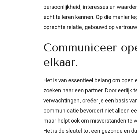
persoonlijkheid, interesses en waarden
echt te leren kennen. Op die manier le
oprechte relatie, gebouwd op vertrouw
Communiceer ope
elkaar.
Het is van essentieel belang om open e
zoeken naar een partner. Door eerlijk t
verwachtingen, creëer je een basis van
communicatie bevordert niet alleen e
maar helpt ook om misverstanden te v
Het is de sleutel tot een gezonde en d