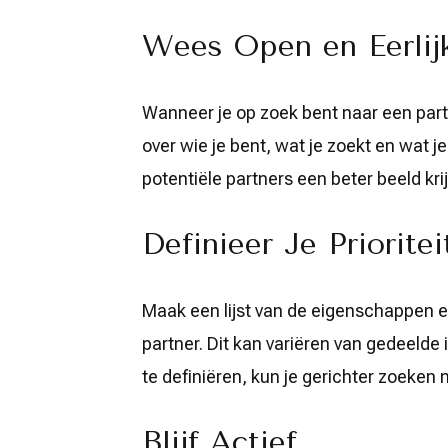
Wees Open en Eerlij
Wanneer je op zoek bent naar een partne
over wie je bent, wat je zoekt en wat 
potentiële partners een beter beeld kri
Definieer Je Prioritei
Maak een lijst van de eigenschappen en
partner. Dit kan variëren van gedeelde 
te definiëren, kun je gerichter zoeken n
Blijf Actief