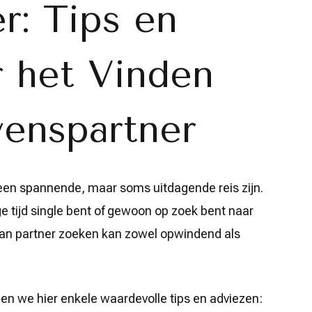
r: Tips en
r het Vinden
venspartner
een spannende, maar soms uitdagende reis zijn.
nge tijd single bent of gewoon op zoek bent naar
van partner zoeken kan zowel opwindend als
len we hier enkele waardevolle tips en adviezen: