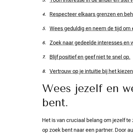
Respecteer elkaars grenzen en beh
Wees geduldig en neem de tijd om e
Zoek naar gedeelde interesses en 
Blijf positief en geef niet te snel op.
Vertrouw op je intuïtie bij het kieze
Wees jezelf en we
bent.
Het is van cruciaal belang om jezelf te z
op zoek bent naar een partner. Door aut