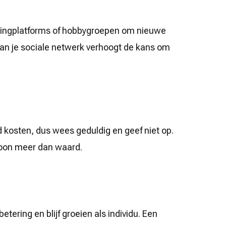
 datingplatforms of hobbygroepen om nieuwe
an je sociale netwerk verhoogt de kans om
jd kosten, dus wees geduldig en geef niet op.
soon meer dan waard.
etering en blijf groeien als individu. Een