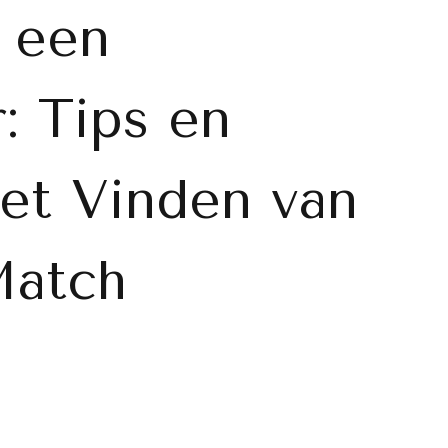
 een
: Tips en
et Vinden van
Match