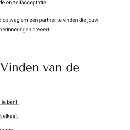
fde en zelfacceptatie.
d op weg om een partner te vinden die jouw
herinneringen creëert.
 Vinden van de
 je bent.
 elkaar.
vragen.