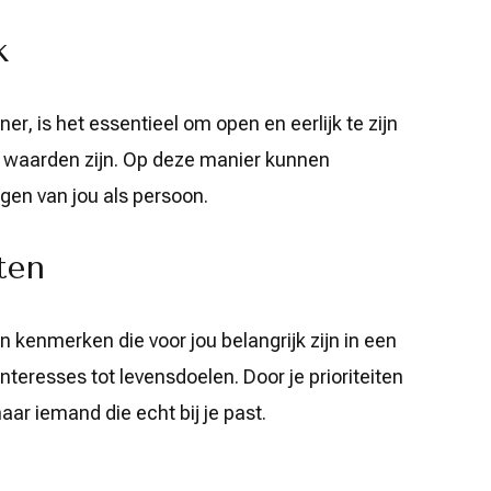
k
r, is het essentieel om open en eerlijk te zijn
je waarden zijn. Op deze manier kunnen
jgen van jou als persoon.
ten
 kenmerken die voor jou belangrijk zijn in een
interesses tot levensdoelen. Door je prioriteiten
aar iemand die echt bij je past.