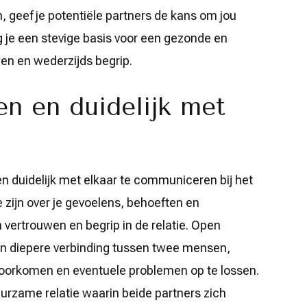
, geef je potentiële partners de kans om jou
g je een stevige basis voor een gezonde en
en en wederzijds begrip.
n en duidelijk met
n duidelijk met elkaar te communiceren bij het
e zijn over je gevoelens, behoeften en
 vertrouwen en begrip in de relatie. Open
en diepere verbinding tussen twee mensen,
oorkomen en eventuele problemen op te lossen.
uurzame relatie waarin beide partners zich