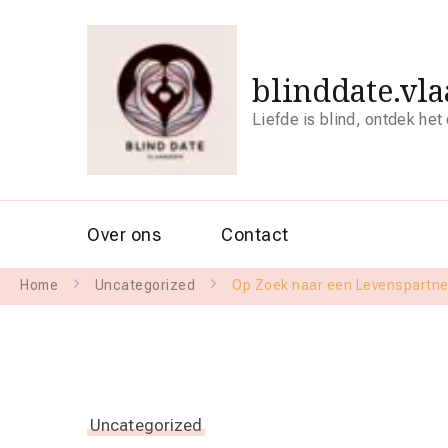
blinddate.vl
Liefde is blind, ontdek het
Over ons
Contact
Home
Uncategorized
Op Zoek naar een Levenspartner
Uncategorized