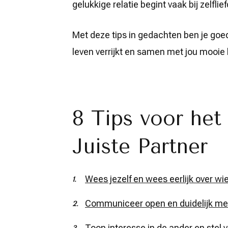
gelukkige relatie begint vaak bij zelflie
Met deze tips in gedachten ben je goe
leven verrijkt en samen met jou mooie 
8 Tips voor het
Juiste Partner
Wees jezelf en wees eerlijk over wie
Communiceer open en duidelijk met
Toon interesse in de ander en stel 