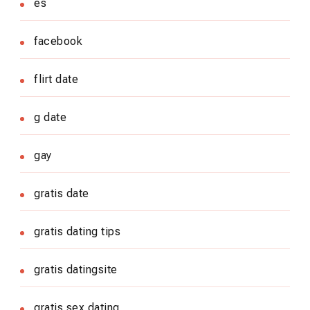
es
facebook
flirt date
g date
gay
gratis date
gratis dating tips
gratis datingsite
gratis sex dating