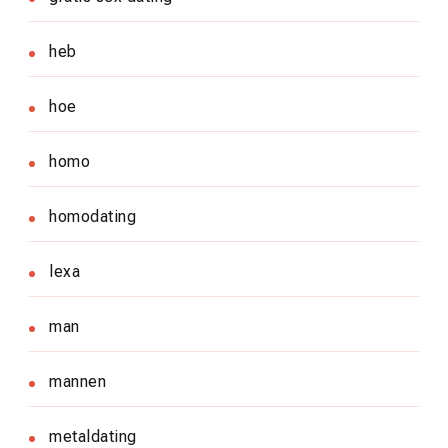
heb
hoe
homo
homodating
lexa
man
mannen
metaldating