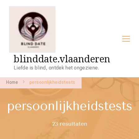
blinddate.vlaanderen
Liefde is blind, ontdek het ongeziene.
Home
persoonlijkheidstests
persoonlijkheidstests
23 resultaten