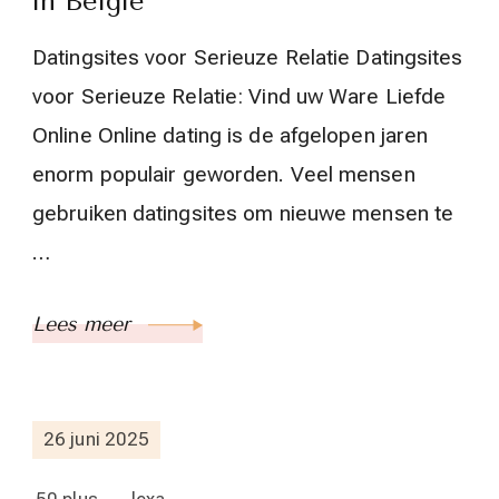
in België
Datingsites voor Serieuze Relatie Datingsites
voor Serieuze Relatie: Vind uw Ware Liefde
Online Online dating is de afgelopen jaren
enorm populair geworden. Veel mensen
gebruiken datingsites om nieuwe mensen te
…
Lees meer
26 juni 2025
50 plus
lexa