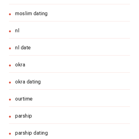
moslim dating
nl
nl date
okra
okra dating
ourtime
parship
parship dating