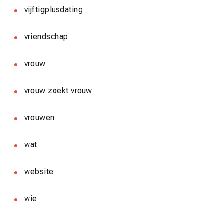
vijftigplusdating
vriendschap
vrouw
vrouw zoekt vrouw
vrouwen
wat
website
wie