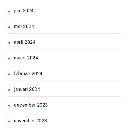
juni 2024
mei 2024
april 2024
maart 2024
februari 2024
januari 2024
december 2023
november 2023