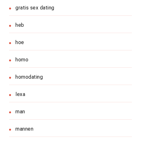
gratis sex dating
heb
hoe
homo
homodating
lexa
man
mannen