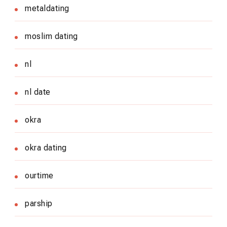
metaldating
moslim dating
nl
nl date
okra
okra dating
ourtime
parship