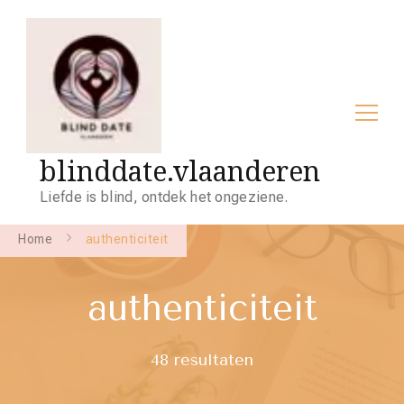
blinddate.vlaanderen
Liefde is blind, ontdek het ongeziene.
Home
authenticiteit
authenticiteit
48 resultaten